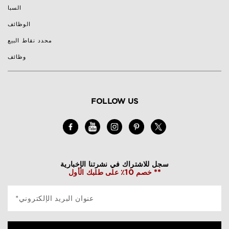
السبا
الوظائف
محدد نقاط البيع
وظائف
FOLLOW US
سجل للاشتراك في نشرتنا الإخبارية
خصم 10٪ على طلبك الأول **
*عنوان البريد الإلكتروني