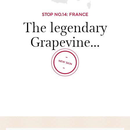
STOP NO.
14
: FRANCE
The legendary
Grapevine...