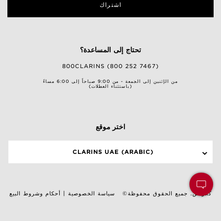
اشتراك
تحتاج إلى المساعدة؟
800CLARINS (800 252 7467)
من الإثنين إلى الجمعة - من 9:00 صباحاً إلى 6:00 مساءً
(باستثناء العطلات)
اختر موقع
CLARINS UAE (ARABIC)
©كلارنس. جميع الحقوق محفوظة
سياسة الخصوصية
|
أحكام وشروط البيع