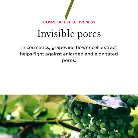
COSMETIC EFFECTIVENESS
Invisible pores
In cosmetics, grapevine flower cell extract
helps fight against enlarged and elongated
pores.