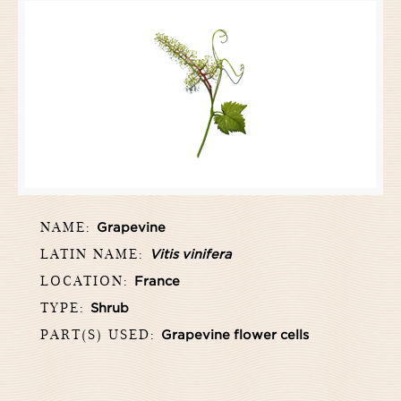
NAME:
Grapevine
LATIN NAME:
Vitis vinifera
LOCATION:
France
TYPE:
Shrub
PART(S) USED:
Grapevine flower cells