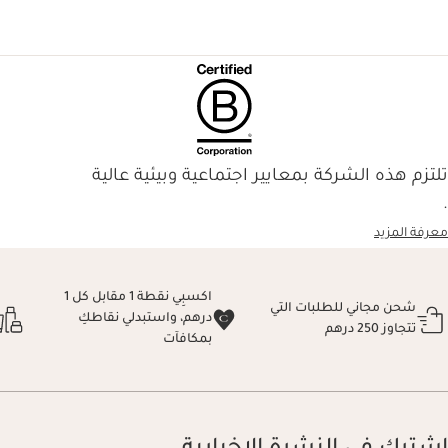
تلتزم هذه الشركة بمعايير اجتماعية وبيئية عالية
.
معرفة المزيد
اكسبِي نقطة 1 مقابل كل 1
شحن مجاني للطلبات التي
درهم، واستبدلي نقاطكِ
تتجاوز 250 درهم
بمكافآت