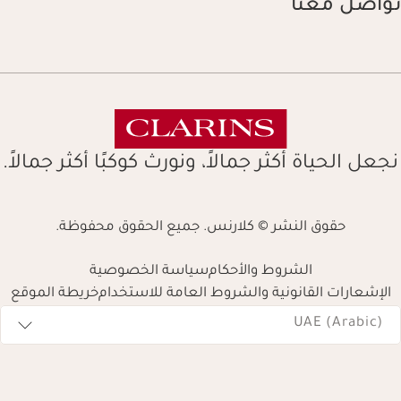
تواصل معنا
نجعل الحياة أكثر جمالاً، ونورث كوكبًا أكثر جمالاً.
حقوق النشر © كلارنس. جميع الحقوق محفوظة.
الشروط والأحكام
سياسة الخصوصية
الإشعارات القانونية والشروط العامة للاستخدام
خريطة الموقع
Navigates 
UAE (Arabic)