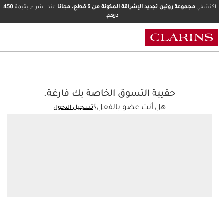
اكتشفي
مجموعة روتين تجديد الإشراقة المكونة من 6 قطع، مجانا
عند الشراء بقيمة
450
درهم.
حقيبة التسوق الخاصة بك فارغة.
هل أنت عضو بالفعل؟
تسجيل الدخول
منتجات مميزة
هدايا جديدة
الأكثر مبيعاً