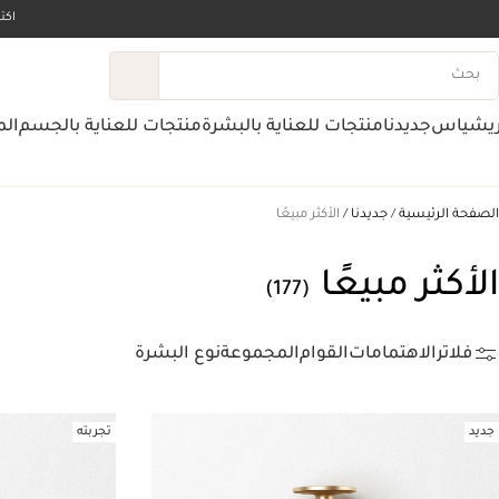
اك
ريشياس
جديدنا
منتجات للعناية بالبشرة
منتجات للعناية بالجسم
الم
الصفحة الرئيسية
جديدنا
الأكثر مبيعًا
الأكثر مبيعًا
(177)
فلاتر
الاهتمامات
القوام
المجموعة
نوع البشرة
جديد
تجربته