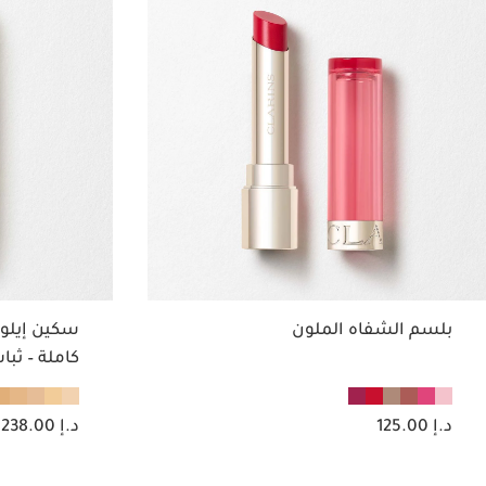
بلسم الشفاه الملون
سكين إيلو
كاملة – ث
السعر الحالي هو د.إ 125.00
السعر الحالي هو د.إ 238.00
د.إ 125.00
د.إ 238.00
عرض سريع