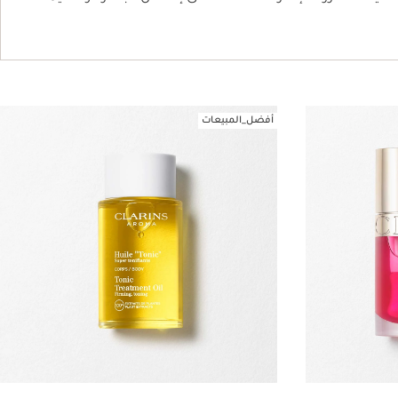
أفضل_المبيعات