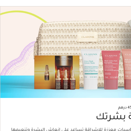
 بشرتك
ساسيات معززة للإشراقة تساعد على إنعاش البشرة وتنعيمها