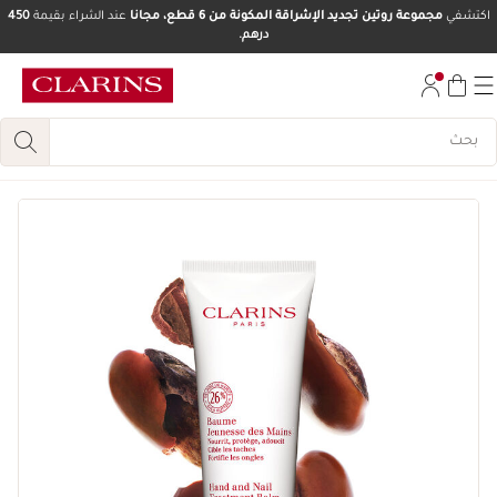
اكتشفي
مجموعة روتين تجديد الإشراقة المكونة من 6 قطع، مجانا
عند الشراء بقيمة
450
درهم.
تخط إلى المحتوى
انتقل إلى أسفل الصفحة