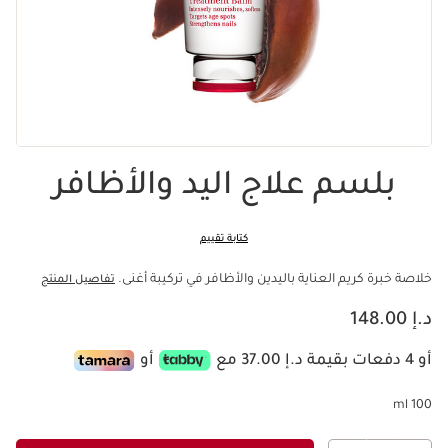
بلسم علاج اليد والأظافر
كتابة تقييم
خلاصة خبرة كريم العناية باليدين والأظافر في تركيبة أغنى.
تفاصيل المنتج
السعر الحالي هو د.إ 148.00
د.إ 148.00
أو 4 دفعات بقيمة د.إ 37.00 مع
أو
100 ml