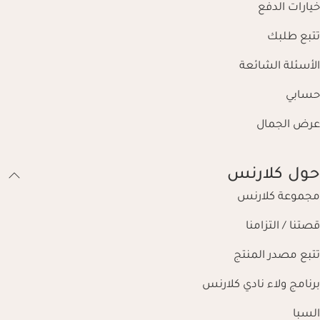
خيارات الدفع
تتبع طلبك
الأسئلة الشائعة
حسابي
عرض الجمال
حول كلارنس
مجموعة كلارنس
قصتنا / التزامنا
تتبع مصدر المنتج
برنامج ولاء نادي كلارنس
السبا