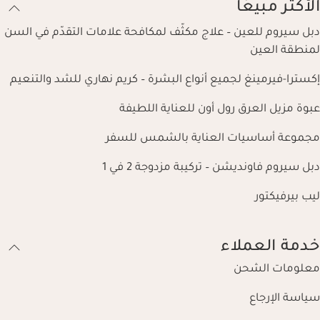
الأكثر مبيعًا
دبل سيروم للعين – علاج مكثّف لمكافحة علامات التقدّم في السن
لمنطقة العين
إكسترا-فيرمينغ لجميع أنواع البشرة – كريم نهاري للشد والتنعيم
عبوة مزيل العرق رول أون للعناية اللطيفة
مجموعة أساسيات العناية بالشمس للسفر
دبل سيروم فاونديشن – تركيبة مزدوجة 2 في 1
ليب بيرفيكتور
خدمة العملاء
معلومات الشحن
سياسة الإرجاع