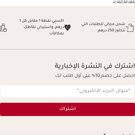
معرفة المزيد
اكسبِي نقطة 1 مقابل كل 1
شحن مجاني للطلبات التي
درهم، واستبدلي نقاطكِ
تتجاوز 250 درهم
بمكافآت
اشترك في النشرة الإخبارية
احصل على خصم 10% على أول طلب لك
*عنوان البريد الإلكتروني
*
اشتراك