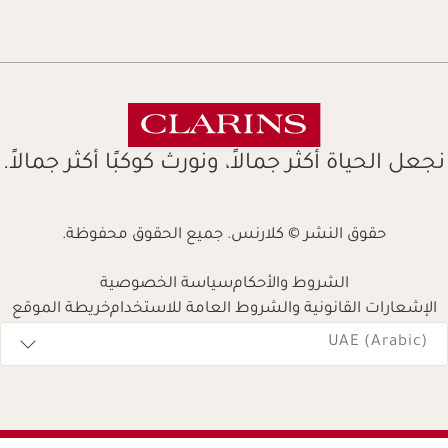
نجعل الحياة أكثر جمالاً، ونورث كوكبًا أكثر جمالاً.
حقوق النشر © كلارنس. جميع الحقوق محفوظة.
الشروط والأحكام
سياسة الخصوصية
الإشعارات القانونية والشروط العامة للاستخدام
خريطة الموقع
Navigates 
UAE (Arabic)