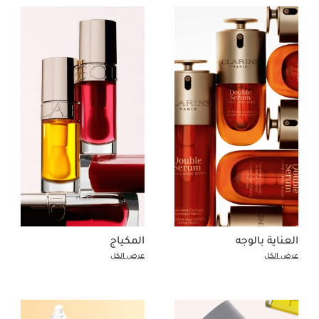
العناية بالوجه
المكياج
عرض الكل
عرض الكل