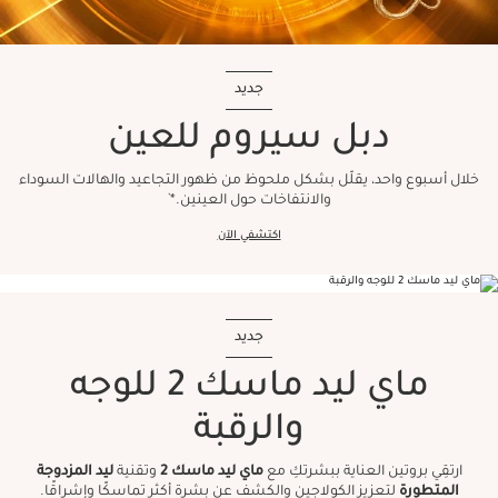
جديد
دبل سيروم للعين
خلال أسبوع واحد، يقلّل بشكل ملحوظ من ظهور التجاعيد والهالات السوداء
والانتفاخات حول العينين.*`
اكتشفي الآن
جديد
ماي ليد ماسك 2 للوجه
والرقبة
ارتقِي بروتين العناية ببشرتكِ مع
ماي ليد ماسك 2
وتقنية
ليد المزدوجة
المتطورة
لتعزيز الكولاجين والكشف عن بشرة أكثر تماسكًا وإشراقًا.