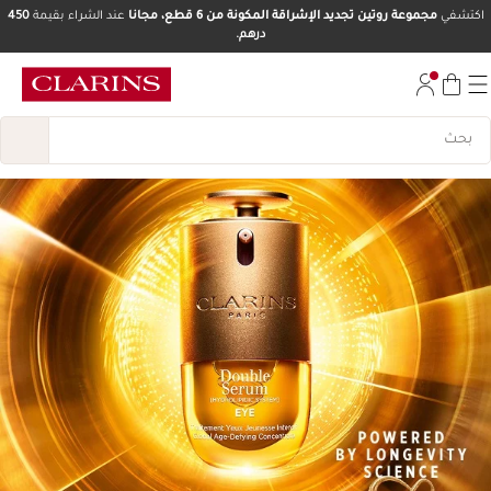
اكتشفي
مجموعة روتين تجديد الإشراقة المكونة من 6 قطع، مجانا
عند الشراء بقيمة
450
درهم.
تخط إلى المحتوى
انتقل إلى أسفل الصفحة