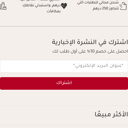
شحن مجاني للطلبات التي
درهم، واستبدلي نقاطكِ
تتجاوز 250 درهم
بمكافآت
اشترك في النشرة الإخبارية
احصل على خصم 10% على أول طلب لك
*عنوان البريد الإلكتروني
*
اشتراك
الأكثر مبيعًا