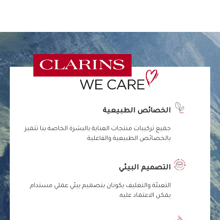
الخصائص الطبيعية
جميع تركيبات منتجات العناية بالبشرة الخاصة بنا تتميز
بالخصائص الطبيعية والفاعلية.
التصميم البيئي
التعبئة والتغليف يكونان بتصميم بيئي عملي مستدام
يمكن الاعتماد عليه.