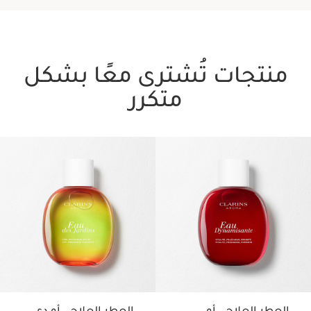
منتجات تُشترى معًا بشكل
متكرر
تخط إلى المحتوى