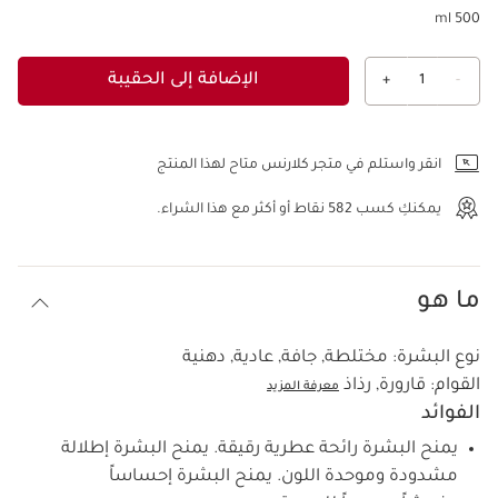
500 ml
الإضافة إلى الحقيبة
+
1
-
عرض الحقيبة
انقر واستلم في متجر كلارنس متاح لهذا المنتج
يمكنكِ كسب
582
نقاط أو أكثر مع هذا الشراء.
ما هو
نوع البشرة:
مختلطة, جافة, عادية, دهنية
القوام:
قارورة, رذاذ
معرفة المزيد
الفوائد
يمنح البشرة رائحة عطرية رقيقة. يمنح البشرة إطلالة
مشدودة وموحدة اللون. يمنح البشرة إحساساً