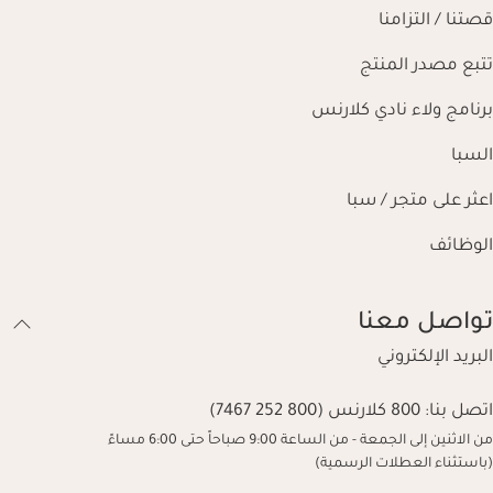
قصتنا / التزامنا
تتبع مصدر المنتج
برنامج ولاء نادي كلارنس
السبا
اعثر على متجر / سبا
الوظائف
تواصل معنا
البريد الإلكتروني
اتصل بنا:
800 كلارنس (800 252 7467)
من الاثنين إلى الجمعة - من الساعة 9:00 صباحاً حتى 6:00 مساءً
(باستثناء العطلات الرسمية)