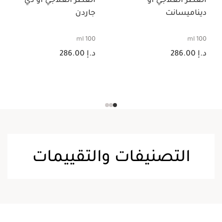
العطر العلاجي أو
العطر العلاجي أو دي
ديناميسانت
جاردن
100 ml
100 ml
السعر الحالي هو د.إ 286.00
السعر الحالي هو د.إ 286.00
د.إ 286.00
د.إ 286.00
التصنيفات والتقييمات