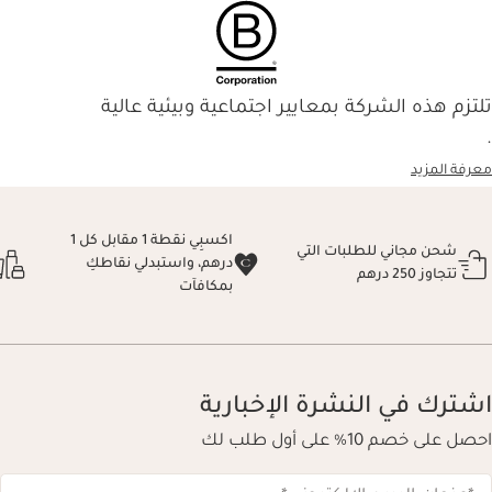
تلتزم هذه الشركة بمعايير اجتماعية وبيئية عالية
.
معرفة المزيد
اكسبِي نقطة 1 مقابل كل 1
شحن مجاني للطلبات التي
درهم، واستبدلي نقاطكِ
تتجاوز 250 درهم
بمكافآت
اشترك في النشرة الإخبارية
احصل على خصم 10% على أول طلب لك