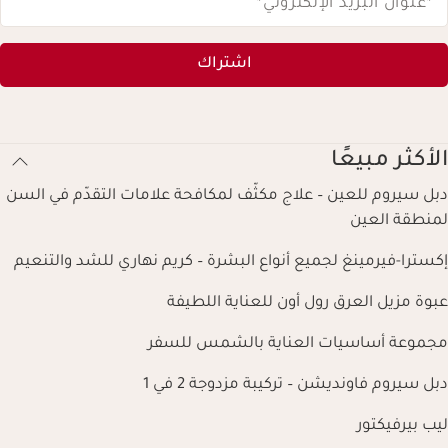
*عنوان البريد الإلكتروني
*
اشتراك
الأكثر مبيعًا
دبل سيروم للعين – علاج مكثّف لمكافحة علامات التقدّم في السن
لمنطقة العين
إكسترا-فيرمينغ لجميع أنواع البشرة – كريم نهاري للشد والتنعيم
عبوة مزيل العرق رول أون للعناية اللطيفة
مجموعة أساسيات العناية بالشمس للسفر
دبل سيروم فاونديشن – تركيبة مزدوجة 2 في 1
ليب بيرفيكتور