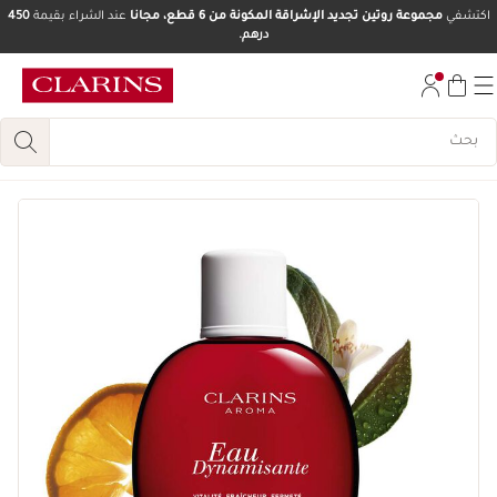
اكتشفي
مجموعة روتين تجديد الإشراقة المكونة من 6 قطع، مجانا
عند الشراء بقيمة
450
درهم.
تخط إلى المحتوى
انتقل إلى أسفل الصفحة