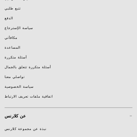
تتبع طلبي
الدفع
سياسة الإسترجاع
مكافأتي
المساعدة
أسئلة متكررة
أسئلة متكررة تتعلق بالجمال
تواصلي معنا
سياسة الخصوصية
اتفاقية ملفات تعريف الارتباط
-
عن كلارنس
نبذة عن مجموعة كلارنس