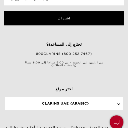
اشتراك
تحتاج إلى المساعدة؟
800CLARINS (800 252 7467)
من الإثنين إلى الجمعة - من 9:00 صباحاً إلى 6:00 مساءً
(باستثناء العطلات)
اختر موقع
CLARINS UAE (ARABIC)
©كلارنس. جميع الحقوق محفوظة
سياسة الخصوصية
|
أحكام وشروط البيع