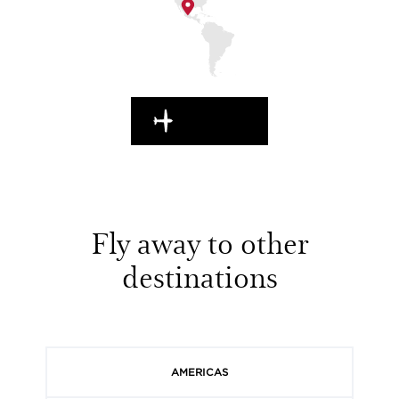
EN ROUTE
Fly away to other
destinations
AMERICAS