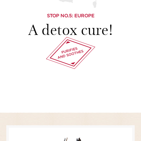
STOP NO.
5
: EUROPE
A detox cure!