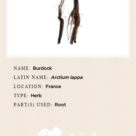
NAME:
Burdock
LATIN NAME:
Arctium lappa
LOCATION:
France
TYPE:
Herb
PART(S) USED:
Root