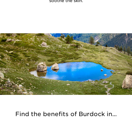
soothe the skin.
Find the benefits of Burdock in...