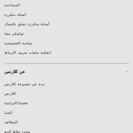
المساعدة
أسئلة متكررة
أسئلة متكررة تتعلق بالجمال
تواصلي معنا
سياسة الخصوصية
اتفاقية ملفات تعريف الارتباط
-
عن كلارنس
نبذة عن مجموعة كلارنس
كلارنس
قصتنا/التزامتنا
السبا
الوظائف
محدد نقاط البيع