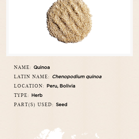
NAME:
Quinoa
LATIN NAME:
Chenopodium quinoa
LOCATION:
Peru, Bolivia
TYPE:
Herb
PART(S) USED:
Seed