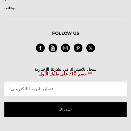
وظائف
FOLLOW US
سجل للاشتراك في نشرتنا الإخبارية
خصم 10٪ على طلبك الأول **
*عنوان البريد الإلكتروني
اشتراك