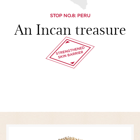
STOP NO.
8
: PERU
An Incan treasure