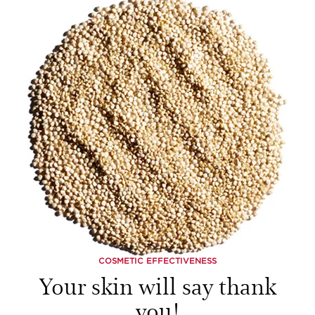
COSMETIC EFFECTIVENESS
Your skin will say thank
you!