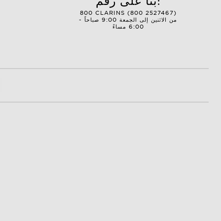
بنا على رقم:
800 CLARINS (800 2527467)
من الاثنين إلى الجمعة 9:00 صباحاً -
6:00 مساءً