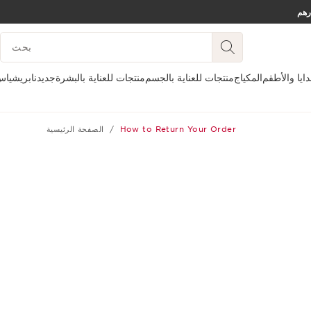
تخط إلى المحتوى
مفتاح البحث
انتقل إلى أسفل الصفحة
دايا والأطقم
المكياج
منتجات للعناية بالجسم
منتجات للعناية بالبشرة
جديدنا
بريشيا
How to Return Your Order
الصفحة الرئيسية