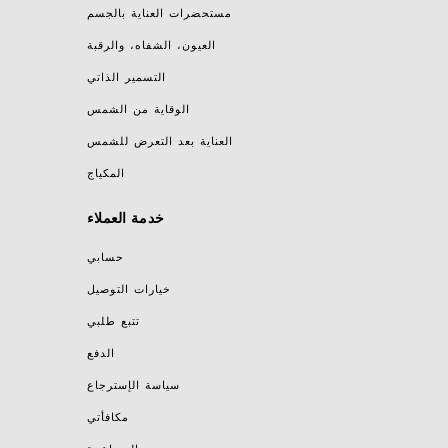
مستحضرات العناية بالجسم
العيون، الشفاه، والرقبة
التسمير الذاتي
الوقاية من الشمس
العناية بعد التعرض للشمس
المكياج
خدمة العملاء
حسابي
خيارات التوصيل
تتبع طلبي
الدفع
سياسة الإسترجاع
مكافأتي