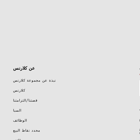
عن كلارنس
نبذة عن مجموعة كلارنس
كلارنس
قصتنا/التزامتنا
السبا
الوظائف
محدد نقاط البيع