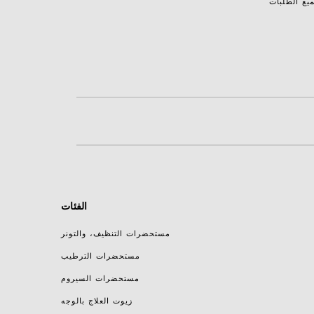
يع الطلبات
الفئات
مستحضرات التنظيف، والتونر
مستحضرات الترطيب
مستحضرات السيروم
زيوت العلاج بالوجه