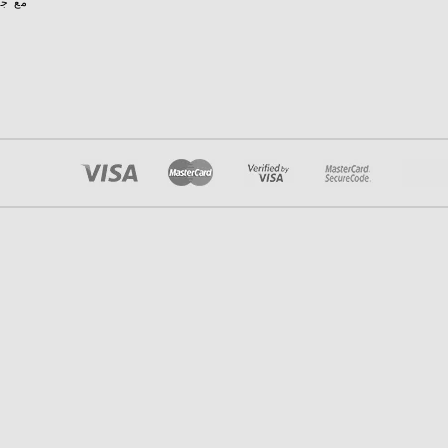
مع جم