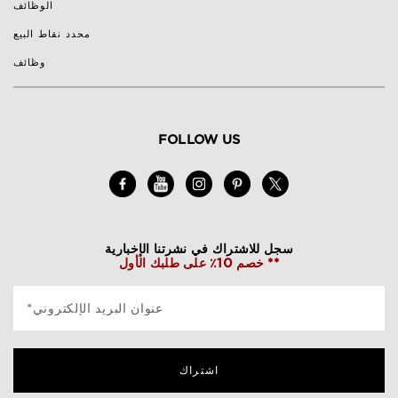
الوظائف
محدد نقاط البيع
وظائف
FOLLOW US
سجل للاشتراك في نشرتنا الإخبارية
خصم 10٪ على طلبك الأول **
*عنوان البريد الإلكتروني
اشتراك