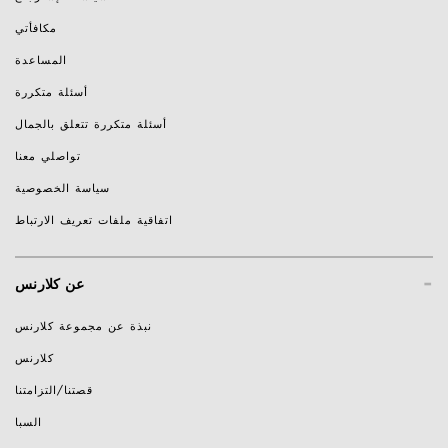
مكافأتي
المساعدة
أسئلة متكررة
أسئلة متكررة تتعلق بالجمال
تواصلي معنا
سياسة الخصوصية
اتفاقية ملفات تعريف الارتباط
-
عن كلارنس
نبذة عن مجموعة كلارنس
كلارنس
قصتنا/التزامتنا
السبا