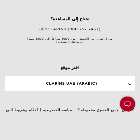
تحتاج إلى المساعدة؟
800CLARINS (800 252 7467)
من الإثنين إلى الجمعة - من 9:00 صباحاً إلى 6:00 مساءً
(باستثناء العطلات)
اختر موقع
CLARINS UAE (ARABIC)
©كلارنس. جميع الحقوق محفوظة
سياسة الخصوصية
|
أحكام وشروط البيع