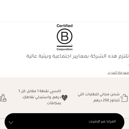
تلتزم هذه الشركة بمعايير اجتماعية وبيئية عالية
.
معرفة المزيد
اكسبِي نقطة 1 مقابل كل 1
شحن مجاني للطلبات التي
درهم، واستبدلي نقاطكِ
تتجاوز 250 درهم
بمكافآت
المزايا عبر الإنترنت