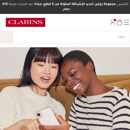
اكتشفي
مجموعة روتين تجديد الإشراقة المكونة من 6 قطع، مجانا
عند الشراء بقيمة
450
درهم.
تخط إلى المحتوى
انتقل إلى أسفل الصفحة