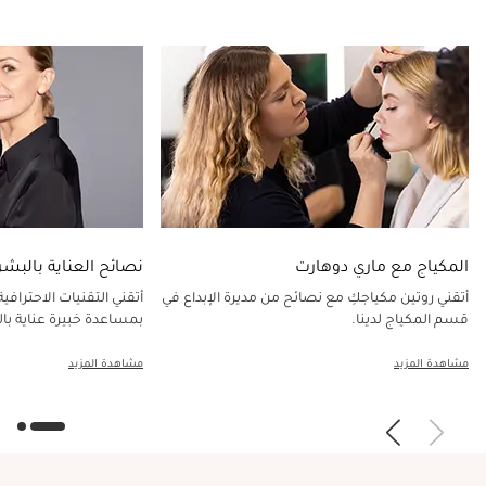
المكياج مع ماري دوهارت
نصائح العناية بالبشر
أتقني روتين مكياجكِ مع نصائح من مديرة الإبداع في
أتقني التقنيات الاحترافي
قسم المكياج لدينا.
بمساعدة خبيرة عناية بال
مشاهدة المزيد
مشاهدة المزيد