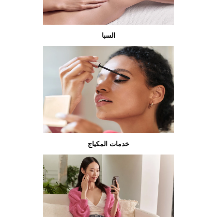
السبا
خدمات المكياج