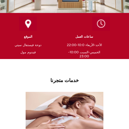
ساعات العمل
الموقع
الأحد-الأربعاء 10:0-22:00
دوحة فيستفال سيتي
الخميس-السبت 10:00-
فيندوم مول
23:00
خدمات متجرنا