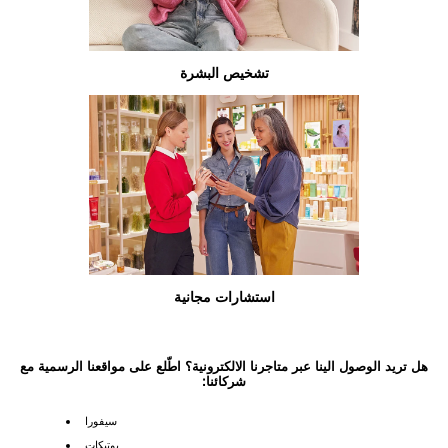
تشخيص البشرة
استشارات مجانية
هل تريد الوصول الينا عبر متاجرنا الالكترونية؟ اطّلع على مواقعنا الرسمية مع
شركائنا:
سيفورا
بوتيكات