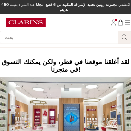
اكتشفي
مجموعة روتين تجديد الإشراقة المكونة من 6 قطع، مجانا
عند الشراء بقيمة
450
درهم.
تخط إلى المحتوى
انتقل إلى أسفل الصفحة
مفتاح البحث
لقد أغلقنا موقعنا في قطر، ولكن يمكنك التسوق
في متجرنا!