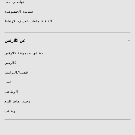
تواصلي معنا
سياسة الخصوصية
اتفاقية ملفات تعريف الارتباط
-
عن كلارنس
نبذة عن مجموعة كلارنس
كلارنس
قصتنا/التزامتنا
السبا
الوظائف
محدد نقاط البيع
وظائف