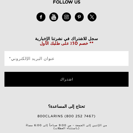
FOLLOW US
سجل للاشتراك في نشرتنا الإخبارية
خصم 10٪ على طلبك الأول **
*عنوان البريد الإلكتروني
اشتراك
تحتاج إلى المساعدة؟
800CLARINS (800 252 7467)
من الإثنين إلى الجمعة - من 9:00 صباحاً إلى 6:00 مساءً
(باستثناء العطلات)