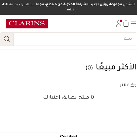
اكتشفي
مجموعة روتين تجديد الإشراقة المكونة من 6 قطع، مجانا
عند الشراء بقيمة
450
درهم.
تخط إلى المحتوى
انتقل إلى أسفل الصفحة
الأكثر مبيعًا
(0)
فلاتر
0 منتج يطابق اختيارك
إعادة ضبط جميع الفلاتر