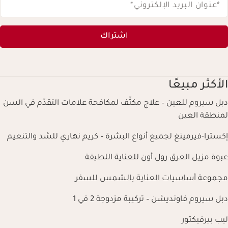
*عنوان البريد الإلكتروني
*
اشتراك
الأكثر مبيعًا
دبل سيروم للعين – علاج مكثّف لمكافحة علامات التقدّم في السن
لمنطقة العين
إكسترا-فيرمينغ لجميع أنواع البشرة – كريم نهاري للشد والتنعيم
عبوة مزيل العرق رول أون للعناية اللطيفة
مجموعة أساسيات العناية بالشمس للسفر
دبل سيروم فاونديشن – تركيبة مزدوجة 2 في 1
ليب بيرفيكتور