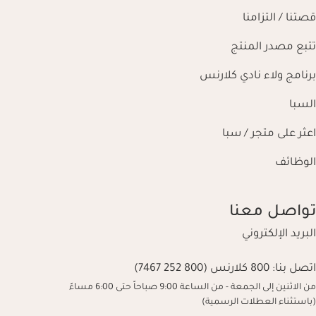
قصتنا / التزامنا
تتبع مصدر المنتج
برنامج ولاء نادي كلارنس
السبا
اعثر على متجر / سبا
الوظائف
تواصل معنا
البريد الإلكتروني
اتصل بنا:
800 كلارنس (800 252 7467)
من الاثنين إلى الجمعة - من الساعة 9:00 صباحاً حتى 6:00 مساءً
(باستثناء العطلات الرسمية)