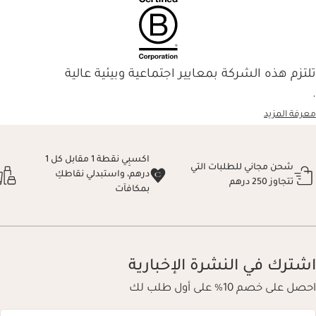
تلتزم هذه الشركة بمعايير اجتماعية وبيئية عالية
.
معرفة المزيد
اكسبِي نقطة 1 مقابل كل 1
شحن مجاني للطلبات التي
درهم، واستبدلي نقاطكِ
تتجاوز 250 درهم
بمكافآت
اشترك في النشرة الإخبارية
احصل على خصم 10% على أول طلب لك