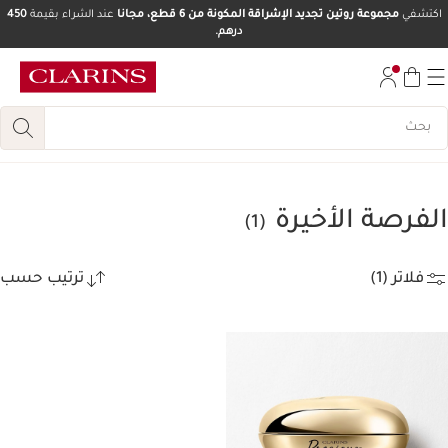
اكتشفي
مجموعة روتين تجديد الإشراقة المكونة من 6 قطع، مجانا
عند الشراء بقيمة
450
درهم.
تخط إلى المحتوى
انتقل إلى أسفل الصفحة
الفرصة الأخيرة
(1)
فلاتر (1)
ترتيب حسب