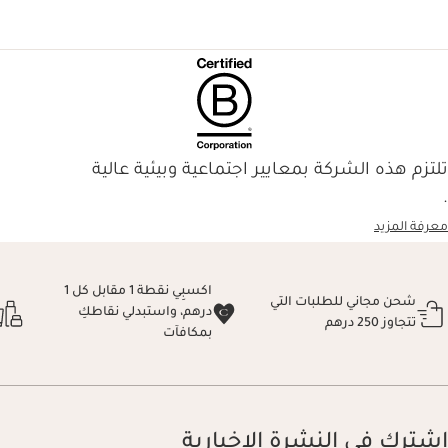
تلتزم هذه الشركة بمعايير اجتماعية وبيئية عالية
.
معرفة المزيد
اكسبِي نقطة 1 مقابل كل 1
شحن مجاني للطلبات التي
درهم، واستبدلي نقاطكِ
تتجاوز 250 درهم
بمكافآت
اشترك في النشرة الإخبارية