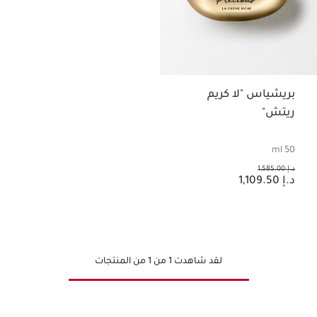
بريشياس "لا كريم
ريتش"
50 ml
السعر السابق هو د.إ 1,585.00
د.إ 1,585.00
السعر الحالي هو د.إ 1,109.50
د.إ 1,109.50
لقد شاهدت 1 من 1 من المنتجات