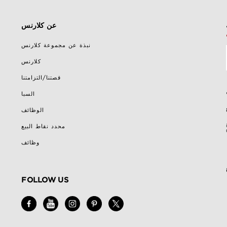
عن كلارنس
نبذة عن مجموعة كلارنس
كلارنس
قصتنا/التزامتنا
السبا
الوظائف
محدد نقاط البيع
وظائف
FOLLOW US