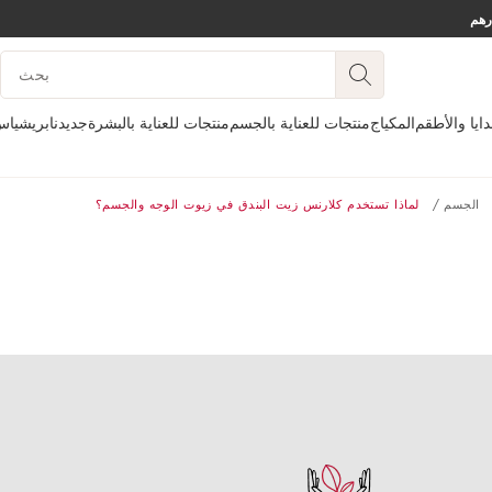
تخط إلى المحتوى
مفتاح البحث
انتقل إلى أسفل الصفحة
دايا والأطقم
المكياج
منتجات للعناية بالجسم
منتجات للعناية بالبشرة
جديدنا
بريشيا
الجسم
لماذا تستخدم كلارنس زيت البندق في زيوت الوجه والجسم؟