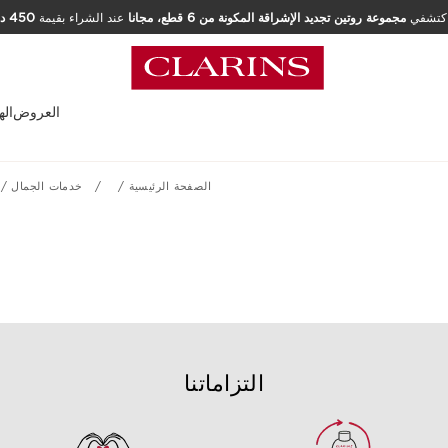
كتشفي
مجموعة روتين تجديد الإشراقة المكونة من 6 قطع، مجانا
عند الشراء بقيمة
العروض
اله
الصفحة الرئيسية
خدمات الجمال
التزاماتنا