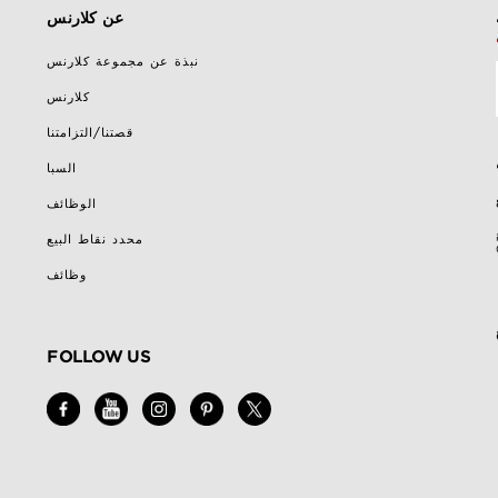
عن كلارنس
نبذة عن مجموعة كلارنس
كلارنس
قصتنا/التزامتنا
السبا
الوظائف
محدد نقاط البيع
وظائف
FOLLOW US