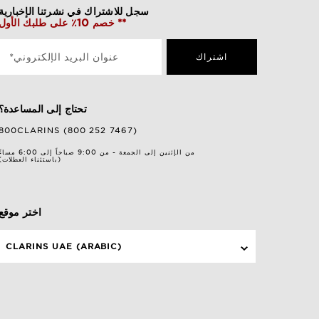
سجل للاشتراك في نشرتنا الإخبارية
خصم 10٪ على طلبك الأول **
اشتراك
*عنوان البريد الإلكتروني
تحتاج إلى المساعدة؟
800CLARINS (800 252 7467)
من الإثنين إلى الجمعة - من 9:00 صباحاً إلى 6:00 مساءً
(باستثناء العطلات)
اختر موقع
CLARINS UAE (ARABIC)