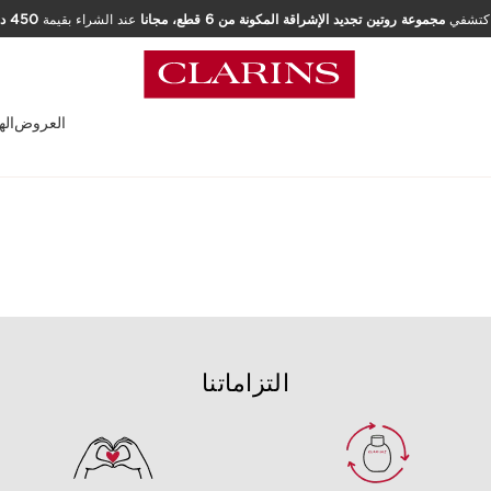
كتشفي
مجموعة روتين تجديد الإشراقة المكونة من 6 قطع، مجانا
عند الشراء بقيمة
العروض
اله
الصفحة الرئيسية
خدمات الجمال
الرجال
التزاماتنا