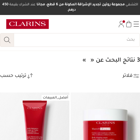
اكتشفي
مجموعة روتين تجديد الإشراقة المكونة من 6 قطع، مجانا
عند الشراء بقيمة
450
درهم.
تخط إلى المحتوى
انتقل إلى أسفل الصفحة
3 نتائج البحث عن
فلاتر
ترتيب حسب
أفضل_المبيعات