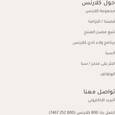
حول كلارنس
مجموعة كلارنس
قصتنا / التزامنا
تتبع مصدر المنتج
برنامج ولاء نادي كلارنس
السبا
اعثر على متجر / سبا
الوظائف
تواصل معنا
البريد الإلكتروني
اتصل بنا:
800 كلارنس (800 252 7467)