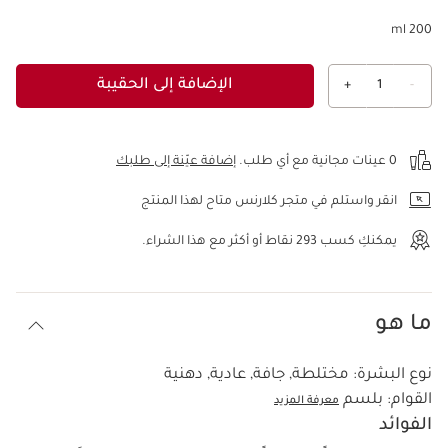
200 ml
الإضافة إلى الحقيبة
+
1
-
عرض الحقيبة
0 عينات مجانية مع أي طلب.
إضافة عيّنة إلى طلبك
انقر واستلم في متجر كلارنس متاح لهذا المنتج
يمكنكِ كسب
293
نقاط أو أكثر مع هذا الشراء.
ما هو
نوع البشرة:
مختلطة, جافة, عادية, دهنية
القوام:
بلسم
معرفة المزيد
الفوائد