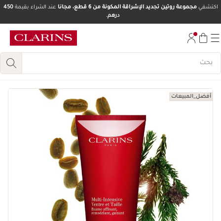
اكتشفي
مجموعة روتين تجديد الإشراقة المكونة من 6 قطع، مجانا
عند الشراء بقيمة
450
درهم.
تخط إلى المحتوى
انتقل إلى أسفل الصفحة
أفضل_المبيعات