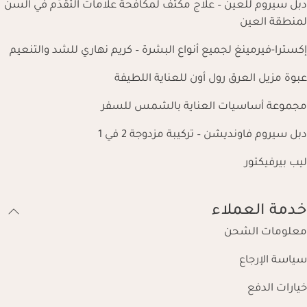
دبل سيروم للعين – علاج مكثّف لمكافحة علامات التقدّم في السن
لمنطقة العين
إكسترا-فيرمينغ لجميع أنواع البشرة – كريم نهاري للشد والتنعيم
عبوة مزيل العرق رول أون للعناية اللطيفة
مجموعة أساسيات العناية بالشمس للسفر
دبل سيروم فاونديشن – تركيبة مزدوجة 2 في 1
ليب بيرفيكتور
خدمة العملاء
معلومات الشحن
سياسة الإرجاع
خيارات الدفع