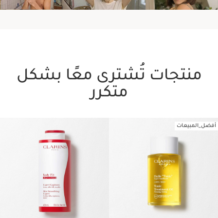
منتجات تُشترى معًا بشكل
متكرر
أفضل_المبيعات
تخط إلى المحتوى