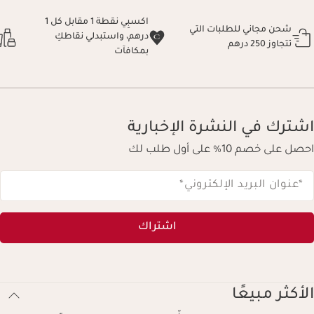
اكسبِي نقطة 1 مقابل كل 1
شحن مجاني للطلبات التي
درهم، واستبدلي نقاطكِ
تتجاوز 250 درهم
بمكافآت
اشترك في النشرة الإخبارية
احصل على خصم 10% على أول طلب لك
*عنوان البريد الإلكتروني
*
اشتراك
الأكثر مبيعًا