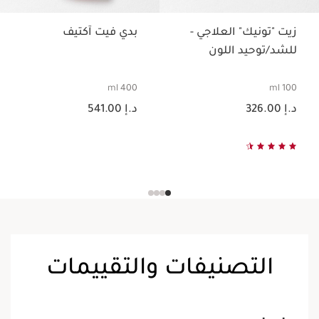
زيت "تونيك" العلاجي -
بدي فيت آكتيف
للشد/توحيد اللون
400 ml
100 ml
السعر الحالي هو د.إ 326.00
السعر الحالي هو د.إ 541.00
د.إ 326.00
د.إ 541.00
التصنيفات والتقييمات