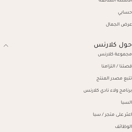
الأسئلة الشائعة
حسابي
عرض الجمال
حول كلارنس
مجموعة كلارنس
قصتنا / التزامنا
تتبع مصدر المنتج
برنامج ولاء نادي كلارنس
السبا
اعثر على متجر / سبا
الوظائف