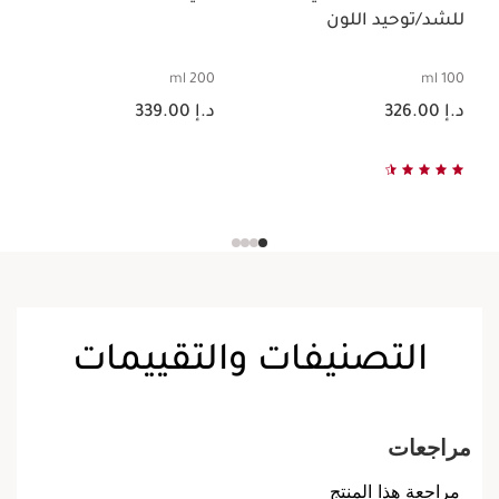
للشد/توحيد اللون
200 ml
100 ml
السعر الحالي هو د.إ 326.00
السعر الحالي هو د.إ 339.00
د.إ 326.00
د.إ 339.00
التصنيفات والتقييمات