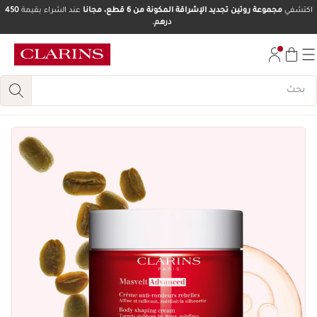
اكتشفي
مجموعة روتين تجديد الإشراقة المكونة من 6 قطع، مجانا
عند الشراء بقيمة
450
درهم.
تخط إلى المحتوى
انتقل إلى أسفل الصفحة