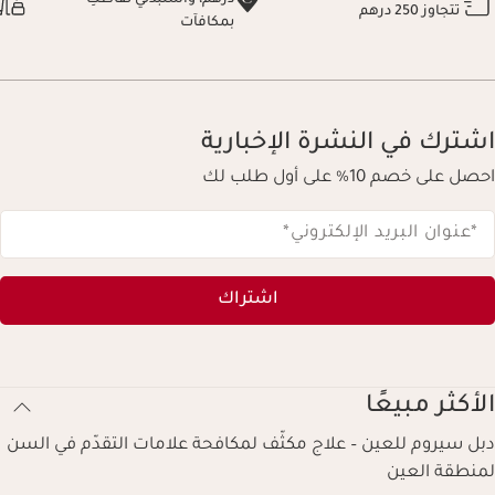
درهم، واستبدلي نقاطكِ
تتجاوز 250 درهم
بمكافآت
اشترك في النشرة الإخبارية
احصل على خصم 10% على أول طلب لك
*عنوان البريد الإلكتروني
*
اشتراك
الأكثر مبيعًا
دبل سيروم للعين – علاج مكثّف لمكافحة علامات التقدّم في السن
لمنطقة العين