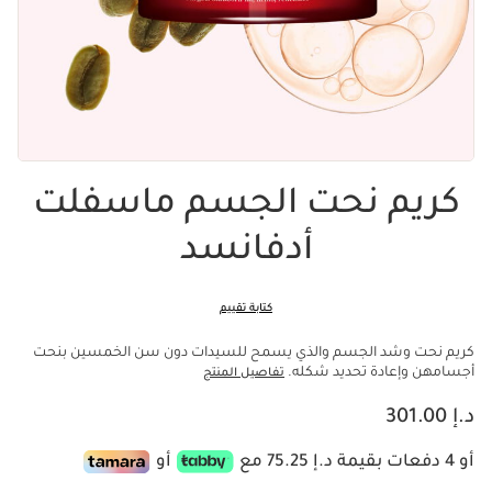
كريم نحت الجسم ماسفلت
أدفانسد
كتابة تقييم
كريم نحت وشد الجسم والذي يسمح للسيدات دون سن الخمسين بنحت
أجسامهن وإعادة تحديد شكله.
تفاصيل المنتج
السعر الحالي هو د.إ 301.00
د.إ 301.00
أو 4 دفعات بقيمة د.إ 75.25 مع
أو