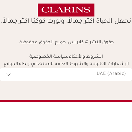
نجعل الحياة أكثر جمالاً، ونورث كوكبًا أكثر جمالاً.
حقوق النشر © كلارنس. جميع الحقوق محفوظة.
الشروط والأحكام
سياسة الخصوصية
الإشعارات القانونية والشروط العامة للاستخدام
خريطة الموقع
Navigates 
UAE (Arabic)