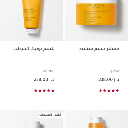
مقشر جسم منشط
بلسم تونيك المرطب
200 ml
250 g
السعر الحالي هو د.إ 238.00
السعر الحالي هو د.إ 238.00
د.إ 238.00
د.إ 238.00
أفضل_المبيعات