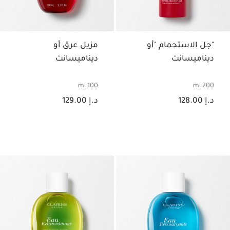
"جل الاستحمام "أو
مزيل عرق أو
ديناميسانت
ديناميسانت
100 ml
200 ml
السعر الحالي هو د.إ 128.00
السعر الحالي هو د.إ 129.00
د.إ 128.00
د.إ 129.00