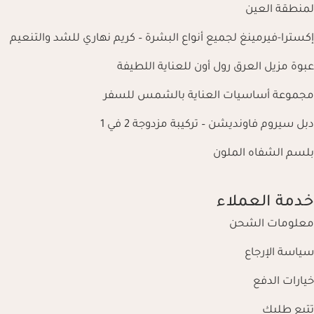
لمنطقة العين
إكسترا-فيرمينغ لجميع أنواع البشرة – كريم نهاري للشد والتنعيم
عبوة مزيل العرق رول أون للعناية اللطيفة
مجموعة أساسيات العناية بالشمس للسفر
دبل سيروم فاونديشن – تركيبة مزدوجة 2 في 1
بلسم الشفاه الملون
خدمة العملاء
معلومات الشحن
سياسة الإرجاع
خيارات الدفع
تتبع طلبك