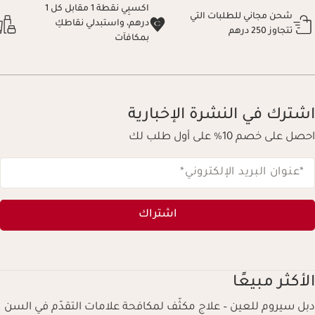
اكسبِي نقطة 1 مقابل كل 1
شحن مجاني للطلبات التي
درهم، واستبدلي نقاطكِ
تتجاوز 250 درهم
بمكافآت
اشترك في النشرة الإخبارية
احصل على خصم 10% على أول طلب لك
*عنوان البريد الإلكتروني
*
اشتراك
الأكثر مبيعًا
دبل سيروم للعين – علاج مكثّف لمكافحة علامات التقدّم في السن