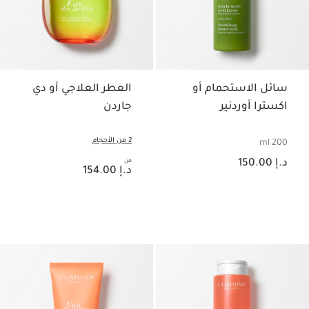
سائل الاستحمام أو
العطر العلاجي أو دي
اكسترا أوردنير
جاردن
2 من الأحجام
200 ml
السعر الحالي هو د.إ 150.00
د.إ 150.00
من
السعر الحالي هو د.إ 154.00
د.إ 154.00