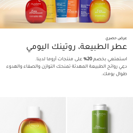
عرض حصري
عطر الطبيعة، روتينك اليومي
استمتعي بخصم
20%
على منتجات أروما لدينا.
دعِي روائح الطبيعة المهدئة تمنحك التوازن والصفاء والهدوء
طوال يومك.