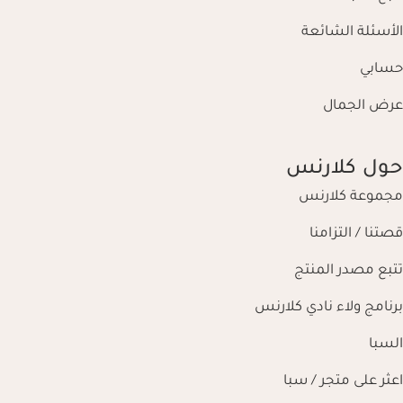
الأسئلة الشائعة
حسابي
عرض الجمال
حول كلارنس
مجموعة كلارنس
قصتنا / التزامنا
تتبع مصدر المنتج
برنامج ولاء نادي كلارنس
السبا
اعثر على متجر / سبا