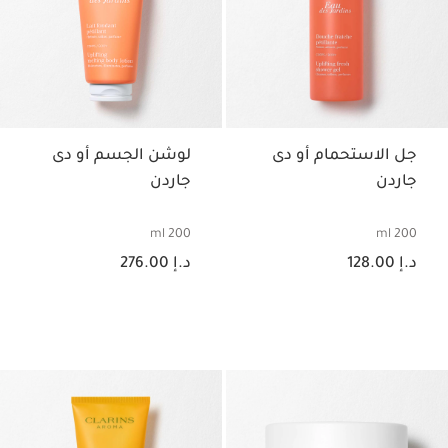
جل الاستحمام أو دى
لوشن الجسم أو دى
جاردن
جاردن
200 ml
200 ml
السعر الحالي هو د.إ 128.00
السعر الحالي هو د.إ 276.00
د.إ 128.00
د.إ 276.00