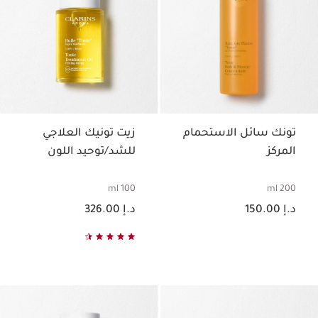
تونك سائل الاستحمام
زيت تونيك العلاجي
المركز
للشد/توحيد اللون
100 ml
200 ml
السعر الحالي هو د.إ 150.00
السعر الحالي هو د.إ 326.00
د.إ 150.00
د.إ 326.00