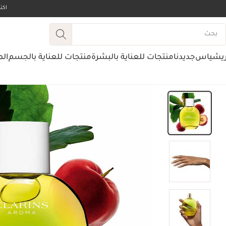
اك
ريشياس
جديدنا
منتجات للعناية بالبشرة
منتجات للعناية بالجسم
الم