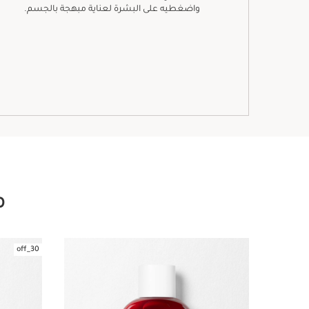
واضغطيه على البشرة لعناية مبهجة بالجسم.
م
30_off