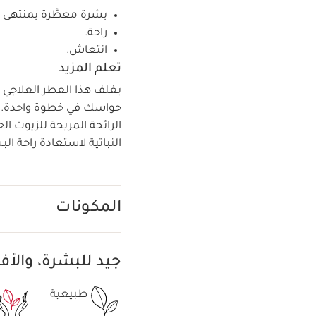
بشرة معطَّرة بمنتهى ا
راحة.
انتعاش.
تعلم المزيد
يغلف هذا العطر العلاجي ال
الرائحة المريحة للزيوت ا
النباتية لاستعادة راحة الب
المكونات
جيد للبشرة، وال
طبيعية