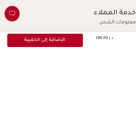
خدمة العملاء
معلومات الشحن
سياسة الإرجاع
السعر الحالي هو د.إ 286.00
د.إ 286.00
الإضافة إلى الحقيبة
خيارات الدفع
تتبع طلبك
الأسئلة الشائعة
حسابي
عرض الجمال
حول كلارنس
مجموعة كلارنس