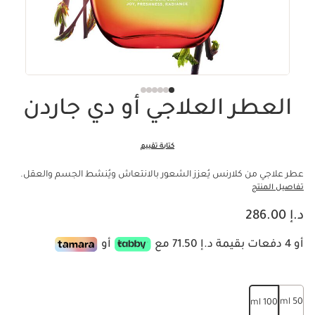
العطر العلاجي أو دي جاردن
كتابة تقييم
عطر علاجي من كلارنس يُعزز الشعور بالانتعاش ويُنشط الجسم والعقل.
تفاصيل المنتج
السعر الحالي هو د.إ 286.00
د.إ 286.00
أو 4 دفعات بقيمة د.إ 71.50 مع
أو
50 ml
100 ml