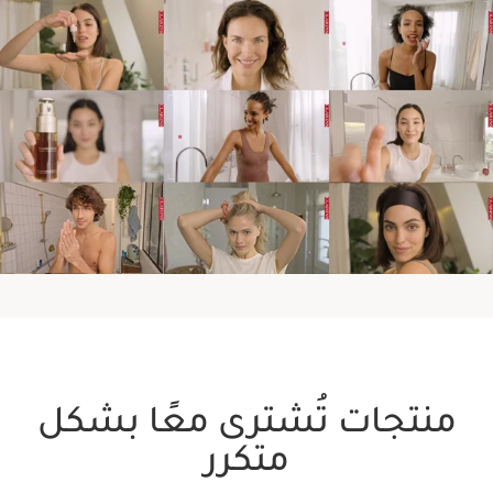
في المساء
في نهاية الأسبوع
منتجات تُشترى معًا بشكل
اكتشفي المزيد عن مجموعة أروما
متكرر
كلارنس