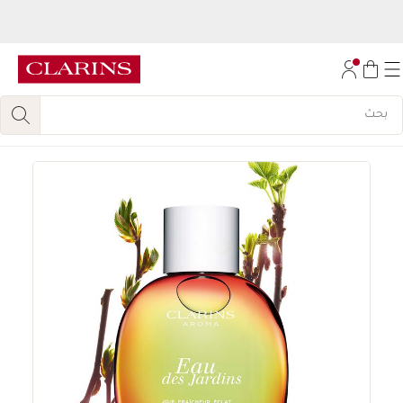
اكتشفي
مجموعة روتين تجديد الإشراقة المكونة من 6 قطع، مجانا
عند الشراء بقيمة
450
درهم.
تخط إلى المحتوى
انتقل إلى أسفل الصفحة