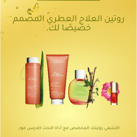
روتين العلاج العطري المصمم
خصيصًا لك.
اكتشفي روتينك المخصص مع أداة البحث كلارنس مود.