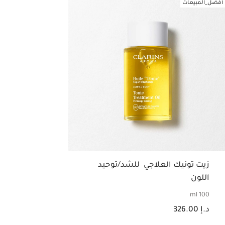
أفضل_المبيعات
زيت تونيك العلاجي للشد/توحيد
اللون
100 ml
السعر الحالي هو د.إ 326.00
د.إ 326.00