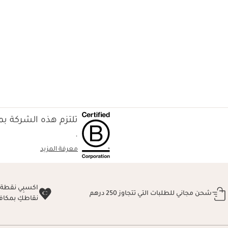
عرض سريع
تلتزم هذه الشركة بمع
.
معرفة المزيد
شحن مجاني للطلبات التي تتجاوز 250 درهم
نقاطكِ بمكاف