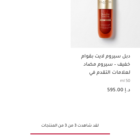
دبل سيروم لايت بقوام
خفيف – سيروم مضاد
لعلامات التقدم في
السن
50 ml
السعر الحالي هو د.إ 595.00
د.إ 595.00
لقد شاهدت 3 من 3 من المنتجات