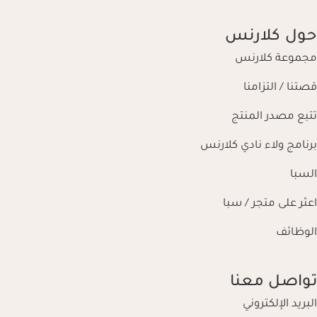
حول كلارنس
مجموعة كلارنس
قصتنا / التزامنا
تتبع مصدر المنتج
برنامج ولاء نادي كلارنس
السبا
اعثر على متجر / سبا
الوظائف
تواصل معنا
البريد الإلكتروني