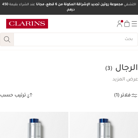
اكتشفي
مجموعة روتين تجديد الإشراقة المكونة من 6 قطع، مجانا
عند الشراء بقيمة
450
درهم.
تخط إلى المحتوى
انتقل إلى أسفل الصفحة
الرجال
(3)
عرض المزيد
فلاتر (1)
ترتيب حسب