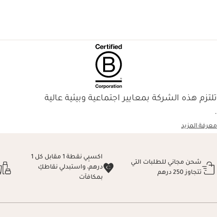
تلتزم هذه الشركة بمعايير اجتماعية وبيئية عالية
.
معرفة المزيد
اكسبِي نقطة 1 مقابل كل 1
شحن مجاني للطلبات التي
درهم، واستبدلي نقاطكِ
تتجاوز 250 درهم
بمكافآت