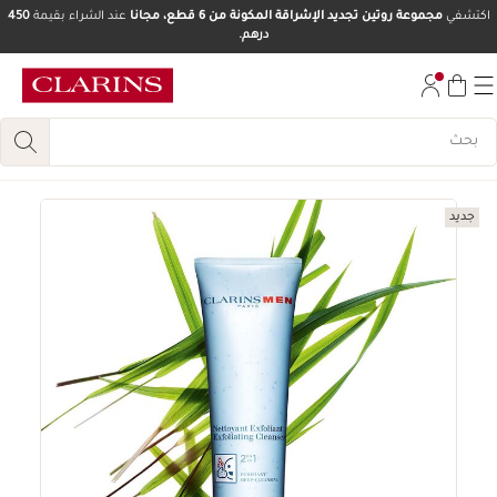
اكتشفي
مجموعة روتين تجديد الإشراقة المكونة من 6 قطع، مجانا
عند الشراء بقيمة
450
درهم.
تخط إلى المحتوى
انتقل إلى أسفل الصفحة
جديد