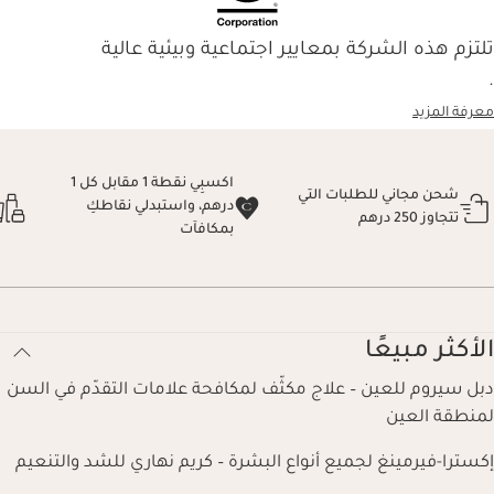
تلتزم هذه الشركة بمعايير اجتماعية وبيئية عالية
.
معرفة المزيد
اكسبِي نقطة 1 مقابل كل 1
شحن مجاني للطلبات التي
درهم، واستبدلي نقاطكِ
تتجاوز 250 درهم
بمكافآت
الأكثر مبيعًا
دبل سيروم للعين – علاج مكثّف لمكافحة علامات التقدّم في السن
لمنطقة العين
إكسترا-فيرمينغ لجميع أنواع البشرة – كريم نهاري للشد والتنعيم