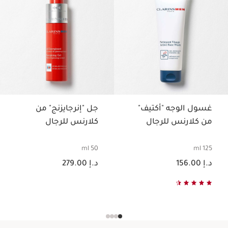
غسول الوجه "أكتيف"
جل "إنرجايزنج" من
من كلارنس للرجال
كلارنس للرجال
50 ml
125 ml
السعر الحالي هو د.إ 156.00
السعر الحالي هو د.إ 279.00
د.إ 156.00
د.إ 279.00