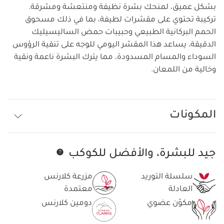
بشكل عميق، لمنحك بشرة نظيفة ومنتعشة ومشرقة.
تركيبة تحتوي على مقشرات لطيفة، بما في ذلك مسحوق
الحمم البركانية الطبيعي وحبيبات حمض الساليسيليك
الدقيقة، يساعد هذا المقشر اليومي للوجه على تنقية الرؤوس
السوداء والمسام المسدودة، مما يترك البشرة ناعمة ونقية
وخالية من اللمعان.
المكونات
جيد للبشرة، والأفضل للكوكب
تخط إلى المحتوى
سلسلة التوريد
مزرعة كلارنس
العادلة
معتمدة
مكوّن عضوي
دومين كلارنس