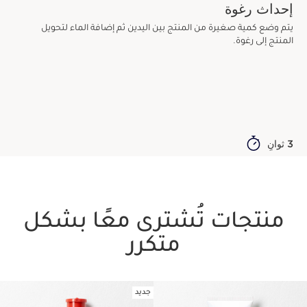
إحداث رغوة
يتم وضع كمية صغيرة من المنتج بين اليدين ثم إضافة الماء لتحويل
المنتج إلى رغوة.
3 ثوانٍ
منتجات تُشترى معًا بشكل
متكرر
جديد
تخط إلى المحتوى