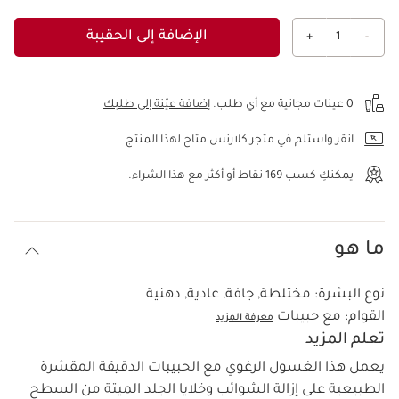
الإضافة إلى الحقيبة
+
1
-
عرض الحقيبة
0 عينات مجانية مع أي طلب.
إضافة عيّنة إلى طلبك
انقر واستلم في متجر كلارنس متاح لهذا المنتج
يمكنكِ كسب
169
نقاط أو أكثر مع هذا الشراء.
ما هو
نوع البشرة:
مختلطة, جافة, عادية, دهنية
القوام:
مع حبيبات
معرفة المزيد
تعلم المزيد
يعمل هذا الغسول الرغوي مع الحبيبات الدقيقة المقشرة
الطبيعية على إزالة الشوائب وخلايا الجلد الميتة من السطح