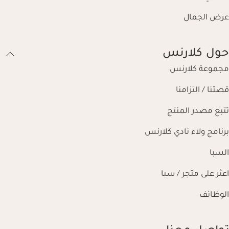
عرض الجمال
حول كلارنس
مجموعة كلارنس
قصتنا / التزامنا
تتبع مصدر المنتج
برنامج ولاء نادي كلارنس
السبا
اعثر على متجر / سبا
الوظائف