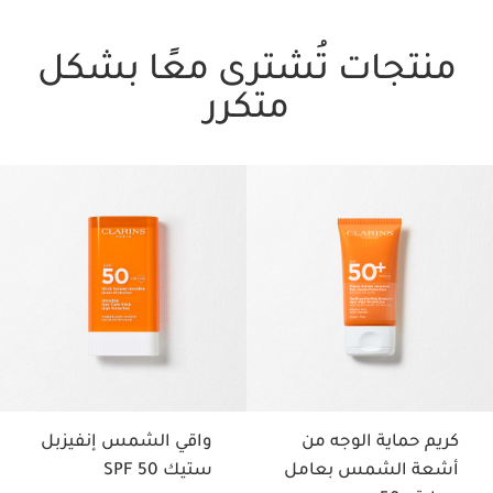
منتجات تُشترى معًا بشكل
متكرر
تخط إلى المحتوى
كريم حماية الوجه من
واقي الشمس إنفيزبل
أشعة الشمس بعامل
ستيك SPF 50