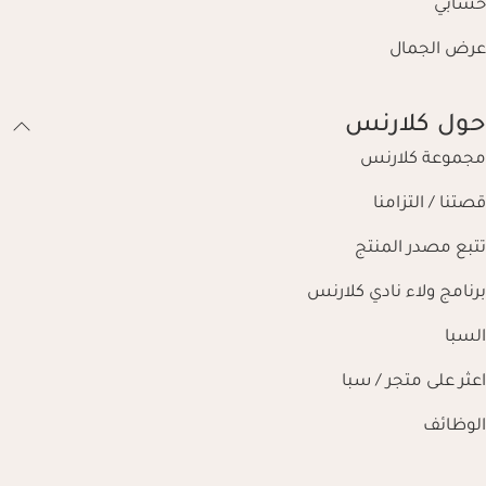
حسابي
عرض الجمال
حول كلارنس
مجموعة كلارنس
قصتنا / التزامنا
تتبع مصدر المنتج
برنامج ولاء نادي كلارنس
السبا
اعثر على متجر / سبا
الوظائف