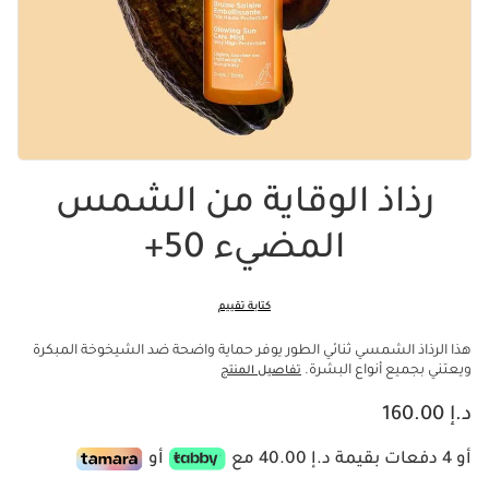
رذاذ الوقاية من الشمس
المضيء 50+
كتابة تقييم
هذا الرذاذ الشمسي ثنائي الطور يوفر حماية واضحة ضد الشيخوخة المبكرة
ويعتني بجميع أنواع البشرة.
تفاصيل المنتج
السعر الحالي هو د.إ 160.00
د.إ 160.00
أو 4 دفعات بقيمة د.إ 40.00 مع
أو