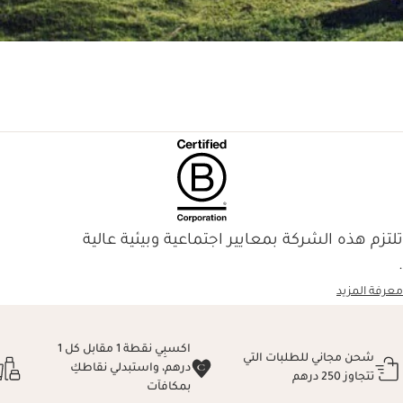
تلتزم هذه الشركة بمعايير اجتماعية وبيئية عالية
.
معرفة المزيد
اكسبِي نقطة 1 مقابل كل 1
شحن مجاني للطلبات التي
درهم، واستبدلي نقاطكِ
تتجاوز 250 درهم
بمكافآت