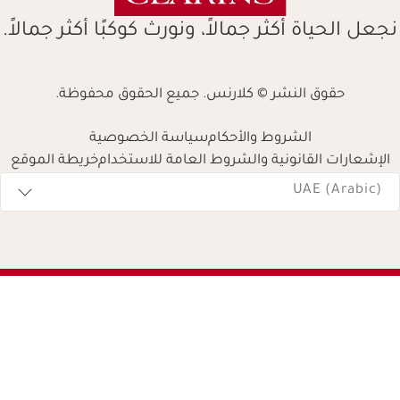
نجعل الحياة أكثر جمالاً، ونورث كوكبًا أكثر جمالاً.
حقوق النشر © كلارنس. جميع الحقوق محفوظة.
الشروط والأحكام
سياسة الخصوصية
الإشعارات القانونية والشروط العامة للاستخدام
خريطة الموقع
Navigates 
UAE (Arabic)