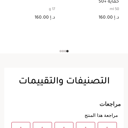
حماية +50
17 g
50 ml
السعر الحالي هو د.إ 160.00
السعر الحالي هو د.إ 160.00
د.إ 160.00
د.إ 160.00
التصنيفات والتقييمات