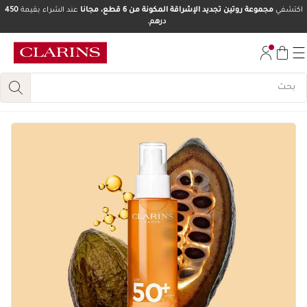
اكتشفي
مجموعة روتين تجديد الإشراقة المكونة من 6 قطع، مجانا
عند الشراء بقيمة
450
درهم.
تخط إلى المحتوى
انتقل إلى أسفل الصفحة