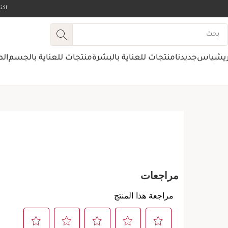
اك
ريشياس
جديدنا
منتجات للعناية بالبشرة
منتجات للعناية بالجسم
الم