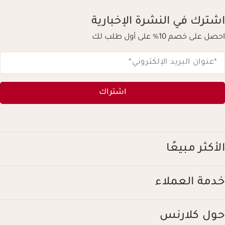
اشترك في النشرة الإخبارية
احصل على خصم 10% على أول طلب لك
*عنوان البريد الإلكتروني
*
اشتراك
الأكثر مبيعًا
خدمة العملاء
حول كلارنس