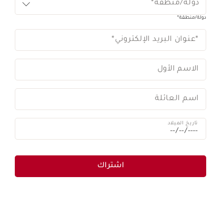
دولة/منطقة*
دولة/منطقة*
*عنوان البريد الإلكتروني
*
الاسم الأول
اسم العائلة
تاريخ الميلاد
اشتراك