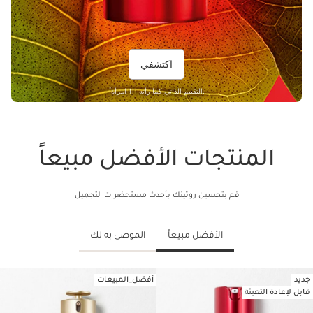
اكتشفي
*
التقييم الذاتي كما رأته 111 امرأة.
المنتجات الأفضل مبيعاً
قم بتحسين روتينك بأحدث مستحضرات التجميل
الأفضل مبيعاً
الموصى به لك
جديد
أفضل_المبيعات
تخط إلى المحتوى
قابل لإعادة التعبئة