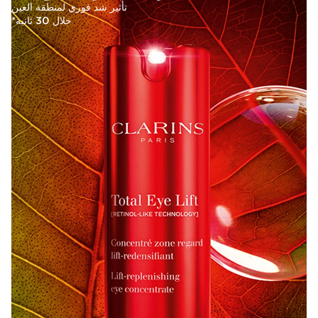
تأثير شد فوري لمنطقة العين
خلال 30 ثانية*