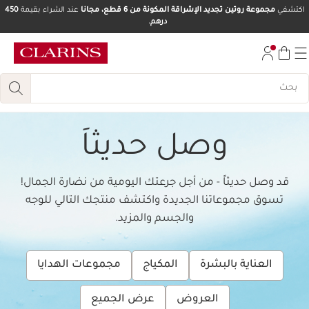
اكتشفي
مجموعة روتين تجديد الإشراقة المكونة من 6 قطع، مجانا
عند الشراء بقيمة
450
درهم.
تخط إلى المحتوى
انتقل إلى أسفل الصفحة
وصل حديثاَ
قد وصل حديثاً - من أجل جرعتك اليومية من نضارة الجمال!
تسوق مجموعاتنا الجديدة واكتشف منتجك التالي للوجه
والجسم والمزيد.
العناية بالبشرة
المكياج
مجموعات الهدايا
العروض
عرض الجميع