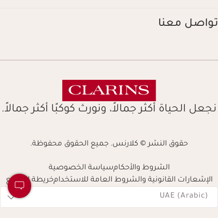
تواصل معنا
نجعل الحياة أكثر جمالاً، ونورث كوكبًا أكثر جمالاً.
حقوق النشر © كلارنس. جميع الحقوق محفوظة.
الشروط والأحكام
سياسة الخصوصية
الإشعارات القانونية والشروط العامة للاستخدام
خريطة الموقع
Navigates 
UAE (Arabic)