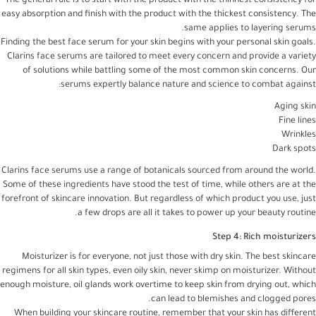
The general rule is to start with the product with the thinnest consistency for
easy absorption and finish with the product with the thickest consistency. The
same applies to layering serums.
Finding the best face serum for your skin begins with your personal skin goals.
Clarins face serums are tailored to meet every concern and provide a variety
of solutions while battling some of the most common skin concerns. Our
serums expertly balance nature and science to combat against:
Aging skin
Fine lines
Wrinkles
Dark spots
Clarins face serums use a range of botanicals sourced from around the world.
Some of these ingredients have stood the test of time, while others are at the
forefront of skincare innovation. But regardless of which product you use, just
a few drops are all it takes to power up your beauty routine.
Step 4: Rich moisturizers
Moisturizer is for everyone, not just those with dry skin. The best skincare
regimens for all skin types, even oily skin, never skimp on moisturizer. Without
enough moisture, oil glands work overtime to keep skin from drying out, which
can lead to blemishes and clogged pores.
When building your skincare routine, remember that your skin has different