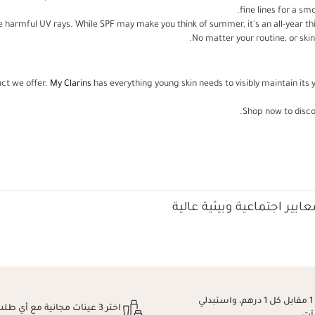
fine lines for a sm
 harmful UV rays. While SPF may make you think of summer, it's an all-year th
No matter your routine, or skin 
uct we offer.
My Clarins
has everything young skin needs to visibly maintain its 
Shop now to discov
ايير اجتماعية وبيئية عالية
اكسبِي نقطة 1 مقابل كل 1 درهم، واستبدلي
اختر 3 عينات مجانية مع أي طلب