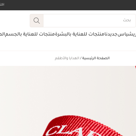
اك
ريشياس
جديدنا
منتجات للعناية بالبشرة
منتجات للعناية بالجسم
الم
الصفحة الرئيسية
الهدايا والأطقم