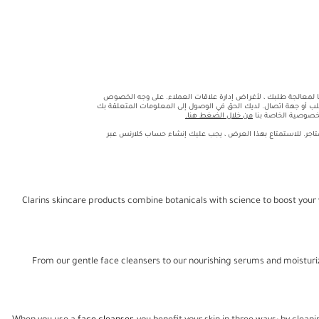
 لمعالجة طلبك ، لأغراض إدارة علاقات العملاء. على وجه الخصوص
لب أو جهة اتصال. لديك الحق في الوصول إلى المعلومات المتعلقة بك
لخصوصية الخاصة بنا
من خلال الضغط هنا.
متاجر. للاستمتاع بهذا العرض ، يجب عليك إنشاء حساب كلارنس عبر
Clarins skincare products combine botanicals with science to boost your 
From our gentle face cleansers to our nourishing serums and moisturize