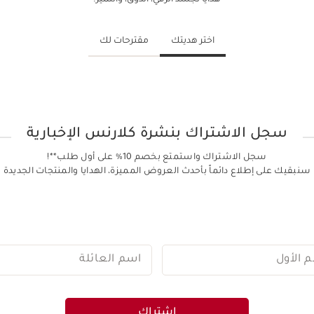
هدايا تجسّد الرقي، الذوق، والتميّز.
اختر هديتك
مقترحات لك
سجل الاشتراك بنشرة كلارنس الإخبارية
سجل الاشتراك واستمتع بخصم 10% على أول طلب**!
سنبقيك على إطلاع دائماً بأحدث العروض المميزة، الهدايا والمنتجات الجديدة
م الأول
اسم العائلة
اشتراك