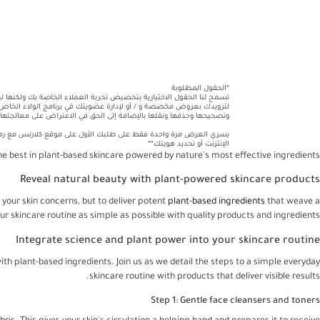
*الحقول المطلوبة
تسمح لنا الحقول الاختيارية بتخصيص تجربة العملاء الخاصة بك ولكنها
لتزويدك بعروض مخصصة و / أو لإدارة عضويتك في برنامج الولاء الخاص ب
وتصحيحها وحذفها ونقلها بالإضافة إلى الحق في الاعتراض على معالجتها 
يسري العرض مرة واحدة فقط على طلبك الأول على موقع كلارنس مع رمز تم 
الإنترنت أو تحديد هويتك**
the best in plant-based skincare powered by nature's most effective ingredients.
Reveal natural beauty with plant-powered skincare products
 your skin concerns, but to deliver potent
plant-based ingredients
that weave a
r skincare routine as simple as possible with quality products and ingredients.
Integrate science and plant power into your skincare routine
th plant-based ingredients. Join us as we detail the steps to a simple everyday
skincare routine with products that deliver visible results.
Step 1: Gentle face cleansers and toners