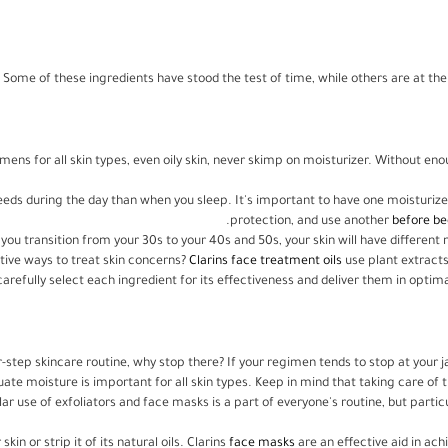
ome of these ingredients have stood the test of time, while others are at the 
gimens for all skin types, even oily skin, never skimp on moisturizer. Without e
eeds during the day than when you sleep. It's important to have one moisturiz
protection, and use another
before be
 you transition from your 30s to your 40s and 50s, your skin will have different 
ctive ways to treat skin concerns?
Clarins face treatment oils
use plant extracts
arefully select each ingredient for its effectiveness and deliver them in optima
step skincare routine, why stop there? If your regimen tends to stop at your ja
ate moisture is important for all skin types. Keep in mind that taking care of t
use of exfoliators and face masks is a part of everyone's routine, but particu
n or strip it of its natural oils. Clarins
face masks
are an effective aid in ac