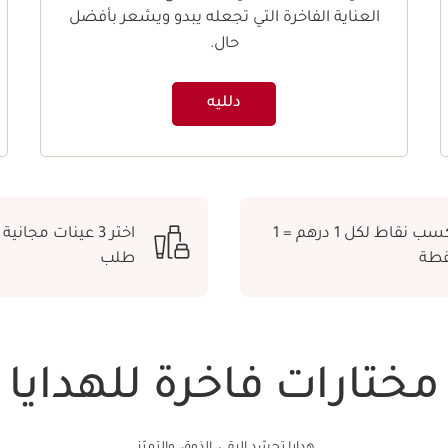
العناية الفاخرة التي تجعله يبدو ويشعر بأفضل
حال.
دلليه
اكسب نقاط لكل 1 درهم = 1
اختر 3 عينات مجاني
قطة
طلب
مختارات فاخرة للهدايا