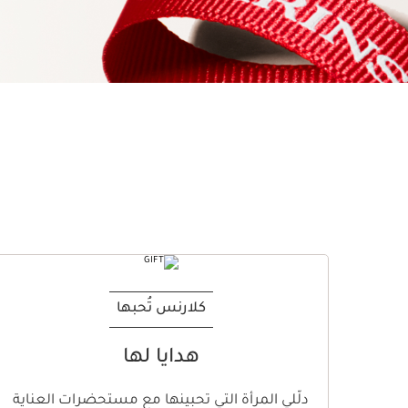
كلارنس تُحبها
هدايا لها
دلّلي المرأة التي تحبينها مع مستحضرات العناية