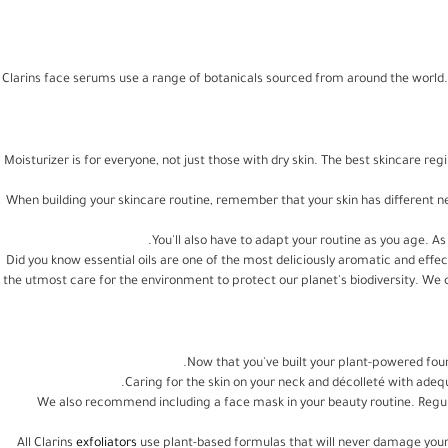
Clarins face serums use a range of botanicals sourced from around the world. S
Moisturizer is for everyone, not just those with dry skin. The best skincare re
When building your skincare routine, remember that your skin has different n
You'll also have to adapt your routine as you age. As
Did you know essential oils are one of the most deliciously aromatic and effe
the utmost care for the environment to protect our planet's biodiversity. We c
Now that you've built your plant-powered four-
Caring for the skin on your neck and décolleté with adequ
We also recommend including a face mask in your beauty routine. Regular 
All Clarins
exfoliators
use plant-based formulas that will never damage your ski