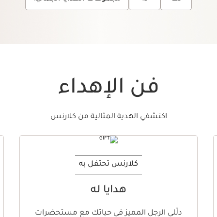
فن الإهداء
اكتشفي الهدية المثالية من كلارنس
كلارنس تحتفل به
هدايا له
دلّلي الرجل المميز في حياتك مع مستحضرات