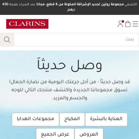
اكتشفي
مجموعة روتين تجديد الإشراقة المكونة من 6 قطع، مجانا
عند الشراء بقيمة
450
درهم.
تخط إلى المحتوى
انتقل إلى أسفل الصفحة
وصل حديثاَ
قد وصل حديثاً - من أجل جرعتك اليومية من نضارة الجمال!
تسوق مجموعاتنا الجديدة واكتشف منتجك التالي للوجه
والجسم والمزيد.
العناية بالبشرة
المكياج
مجموعات الهدايا
العروض
عرض الجميع