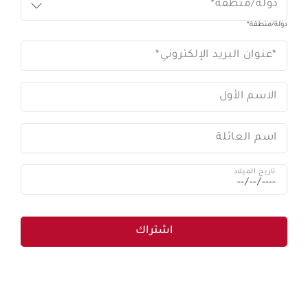
دولة/منطقة*
دولة/منطقة*
*عنوان البريد الإلكتروني
*
الاسم الأول
اسم العائلة
تاريخ الميلاد
اشتراك