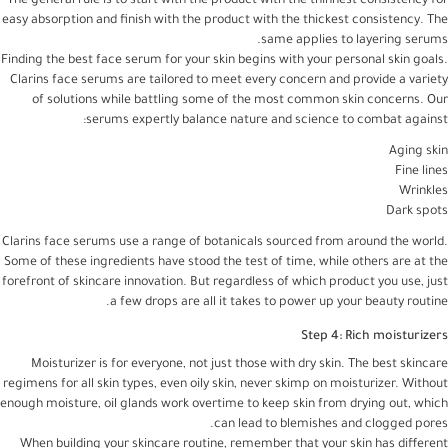
The general rule is to start with the product with the thinnest consistency for
easy absorption and finish with the product with the thickest consistency. The
same applies to layering serums.
Finding the best face serum for your skin begins with your personal skin goals.
Clarins face serums are tailored to meet every concern and provide a variety
of solutions while battling some of the most common skin concerns. Our
serums expertly balance nature and science to combat against:
Aging skin
Fine lines
Wrinkles
Dark spots
Clarins face serums use a range of botanicals sourced from around the world.
Some of these ingredients have stood the test of time, while others are at the
forefront of skincare innovation. But regardless of which product you use, just
a few drops are all it takes to power up your beauty routine.
Step 4: Rich moisturizers
Moisturizer is for everyone, not just those with dry skin. The best skincare
regimens for all skin types, even oily skin, never skimp on moisturizer. Without
enough moisture, oil glands work overtime to keep skin from drying out, which
can lead to blemishes and clogged pores.
When building your skincare routine, remember that your skin has different