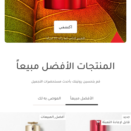
اكتشفي
*
التقييم الذاتي كما رأته 111 امرأة.
المنتجات الأفضل مبيعاً
قم بتحسين روتينك بأحدث مستحضرات التجميل
الأفضل مبيعاً
الموصى به لك
جديد
أفضل_المبيعات
تخط إلى المحتوى
قابل لإعادة التعبئة