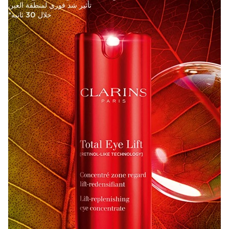
تأثير شد فوري لمنطقة العين
خلال 30 ثانية*