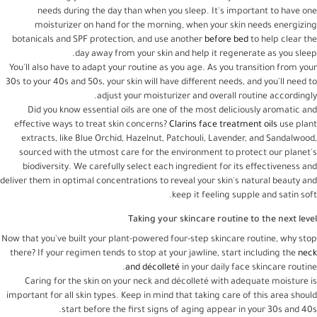
needs during the day than when you sleep. It's important to have one
moisturizer on hand for the morning, when your skin needs energizing
botanicals and SPF protection, and use another
before bed
to help clear the
day away from your skin and help it regenerate as you sleep.
You'll also have to adapt your routine as you age. As you transition from your
30s to your 40s and 50s, your skin will have different needs, and you'll need to
adjust your moisturizer and overall routine accordingly.
Did you know essential oils are one of the most deliciously aromatic and
effective ways to treat skin concerns?
Clarins face treatment oils
use plant
extracts, like Blue Orchid, Hazelnut, Patchouli, Lavender, and Sandalwood,
sourced with the utmost care for the environment to protect our planet's
biodiversity. We carefully select each ingredient for its effectiveness and
deliver them in optimal concentrations to reveal your skin's natural beauty and
keep it feeling supple and satin soft.
Taking your skincare routine to the next level
Now that you've built your plant-powered four-step skincare routine, why stop
there? If your regimen tends to stop at your jawline, start including the
neck
and décolleté
in your daily face skincare routine.
Caring for the skin on your neck and décolleté with adequate moisture is
important for all skin types. Keep in mind that taking care of this area should
start before the first signs of aging appear in your 30s and 40s.