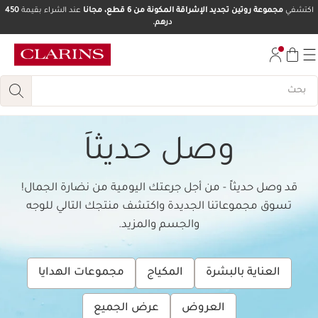
اكتشفي
مجموعة روتين تجديد الإشراقة المكونة من 6 قطع، مجانا
عند الشراء بقيمة
450
درهم.
تخط إلى المحتوى
انتقل إلى أسفل الصفحة
وصل حديثاَ
قد وصل حديثاً - من أجل جرعتك اليومية من نضارة الجمال!
تسوق مجموعاتنا الجديدة واكتشف منتجك التالي للوجه
والجسم والمزيد.
العناية بالبشرة
المكياج
مجموعات الهدايا
العروض
عرض الجميع