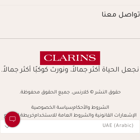
تواصل معنا
نجعل الحياة أكثر جمالاً، ونورث كوكبًا أكثر جمالاً.
حقوق النشر © كلارنس. جميع الحقوق محفوظة.
الشروط والأحكام
سياسة الخصوصية
الإشعارات القانونية والشروط العامة للاستخدام
خريطة الموقع
Navigates 
UAE (Arabic)