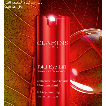
تأثير شد فوري لمنطقة العين
خلال 30 ثانية*