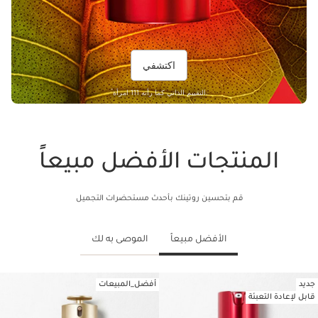
اكتشفي
*
التقييم الذاتي كما رأته 111 امرأة.
المنتجات الأفضل مبيعاً
قم بتحسين روتينك بأحدث مستحضرات التجميل
الأفضل مبيعاً
الموصى به لك
جديد
أفضل_المبيعات
تخط إلى المحتوى
قابل لإعادة التعبئة