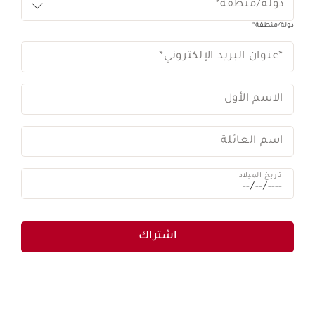
دولة/منطقة*
دولة/منطقة*
*عنوان البريد الإلكتروني
*
الاسم الأول
اسم العائلة
تاريخ الميلاد
اشتراك