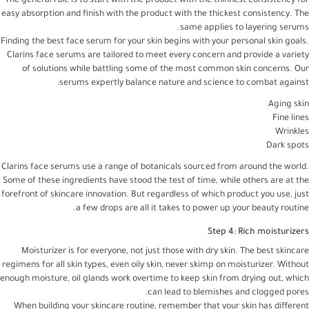
The general rule is to start with the product with the thinnest consistency for
easy absorption and finish with the product with the thickest consistency. The
same applies to layering serums.
Finding the best face serum for your skin begins with your personal skin goals.
Clarins face serums are tailored to meet every concern and provide a variety
of solutions while battling some of the most common skin concerns. Our
serums expertly balance nature and science to combat against:
Aging skin
Fine lines
Wrinkles
Dark spots
Clarins face serums use a range of botanicals sourced from around the world.
Some of these ingredients have stood the test of time, while others are at the
forefront of skincare innovation. But regardless of which product you use, just
a few drops are all it takes to power up your beauty routine.
Step 4: Rich moisturizers
Moisturizer is for everyone, not just those with dry skin. The best skincare
regimens for all skin types, even oily skin, never skimp on moisturizer. Without
enough moisture, oil glands work overtime to keep skin from drying out, which
can lead to blemishes and clogged pores.
When building your skincare routine, remember that your skin has different