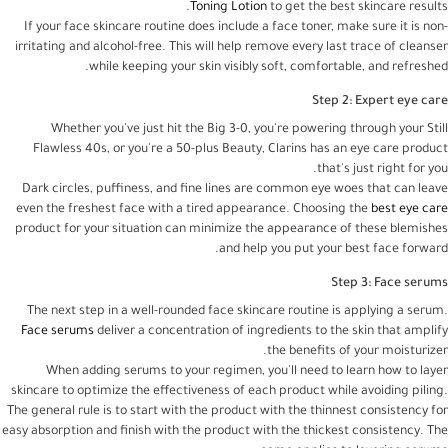
Toning Lotion
to get the best skincare results.
If your face skincare routine does include a face toner, make sure it is non-
irritating and alcohol-free. This will help remove every last trace of cleanser
while keeping your skin visibly soft, comfortable, and refreshed.
Step 2: Expert eye care
Whether you've just hit the Big 3-0, you're powering through your Still
Flawless 40s, or you're a 50-plus Beauty, Clarins has an eye care product
that's just right for you.
Dark circles, puffiness, and fine lines are common eye woes that can leave
even the freshest face with a tired appearance. Choosing the
best eye care
product for your situation can minimize the appearance of these blemishes
and help you put your best face forward.
Step 3: Face serums
The next step in a well-rounded face skincare routine is applying a serum.
Face serums
deliver a concentration of ingredients to the skin that amplify
the benefits of your moisturizer.
When adding serums to your regimen, you'll need to learn how to layer
skincare to optimize the effectiveness of each product while avoiding piling.
The general rule is to start with the product with the thinnest consistency for
easy absorption and finish with the product with the thickest consistency. The