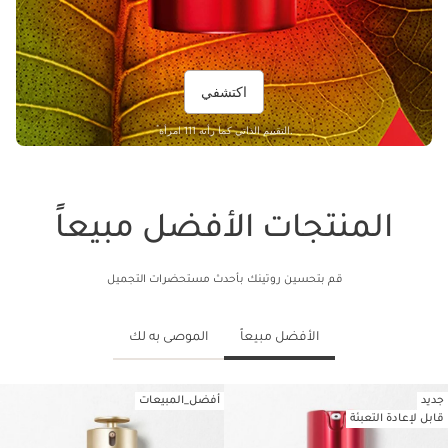
اكتشفي
*
التقييم الذاتي كما رأته 111 امرأة.
المنتجات الأفضل مبيعاً
قم بتحسين روتينك بأحدث مستحضرات التجميل
الأفضل مبيعاً
الموصى به لك
جديد
أفضل_المبيعات
تخط إلى المحتوى
قابل لإعادة التعبئة