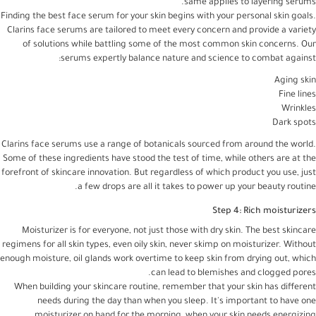
same applies to layering serums.
Finding the best face serum for your skin begins with your personal skin goals.
Clarins face serums are tailored to meet every concern and provide a variety
of solutions while battling some of the most common skin concerns. Our
serums expertly balance nature and science to combat against:
Aging skin
Fine lines
Wrinkles
Dark spots
Clarins face serums use a range of botanicals sourced from around the world.
Some of these ingredients have stood the test of time, while others are at the
forefront of skincare innovation. But regardless of which product you use, just
a few drops are all it takes to power up your beauty routine.
Step 4: Rich moisturizers
Moisturizer is for everyone, not just those with dry skin. The best skincare
regimens for all skin types, even oily skin, never skimp on moisturizer. Without
enough moisture, oil glands work overtime to keep skin from drying out, which
can lead to blemishes and clogged pores.
When building your skincare routine, remember that your skin has different
needs during the day than when you sleep. It's important to have one
moisturizer on hand for the morning, when your skin needs energizing