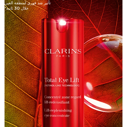
تأثير شد فوري لمنطقة العين
خلال 30 ثانية*