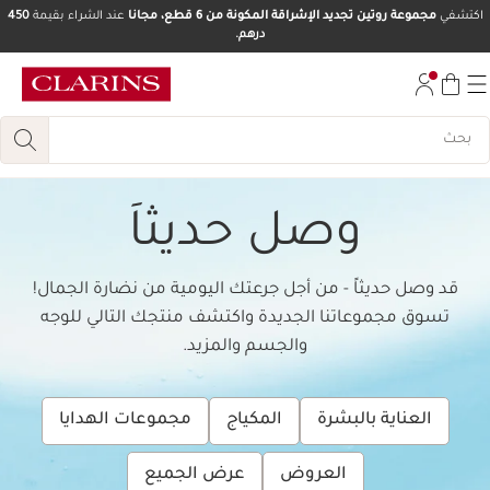
اكتشفي
مجموعة روتين تجديد الإشراقة المكونة من 6 قطع، مجانا
عند الشراء بقيمة
450
درهم.
تخط إلى المحتوى
انتقل إلى أسفل الصفحة
وصل حديثاَ
قد وصل حديثاً - من أجل جرعتك اليومية من نضارة الجمال!
تسوق مجموعاتنا الجديدة واكتشف منتجك التالي للوجه
والجسم والمزيد.
العناية بالبشرة
المكياج
مجموعات الهدايا
العروض
عرض الجميع