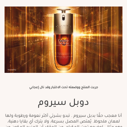
جربت المنتج ووضعته تحت الاختبار وقد نال إعجابي
دوبل سيروم
أنا معجب حقًا بدبل سيروم . تبدو بشرتي أكثر نعومة ورطوبة ولها
لمعان ملحوظ. يُمتص المصل بسرعة، ولا يترك أي بقايا دهنية،