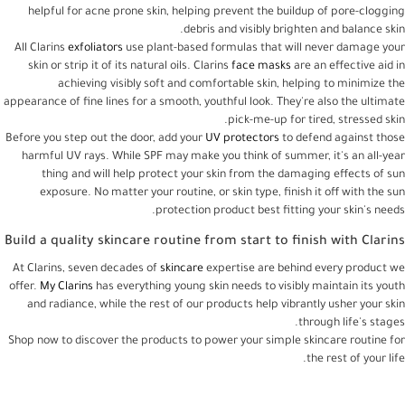
helpful for acne prone skin, helping prevent the buildup of pore-clogging
debris and visibly brighten and balance skin.
All Clarins
exfoliators
use plant-based formulas that will never damage your
skin or strip it of its natural oils. Clarins
face masks
are an effective aid in
achieving visibly soft and comfortable skin, helping to minimize the
appearance of fine lines for a smooth, youthful look. They're also the ultimate
pick-me-up for tired, stressed skin.
Before you step out the door, add your
UV protectors
to defend against those
harmful UV rays. While SPF may make you think of summer, it's an all-year
thing and will help protect your skin from the damaging effects of sun
exposure. No matter your routine, or skin type, finish it off with the sun
protection product best fitting your skin's needs.
Build a quality skincare routine from start to finish with Clarins
At Clarins, seven decades of
skincare
expertise are behind every product we
offer.
My Clarins
has everything young skin needs to visibly maintain its youth
and radiance, while the rest of our products help vibrantly usher your skin
through life's stages.
Shop now to discover the products to power your simple skincare routine for
the rest of your life.