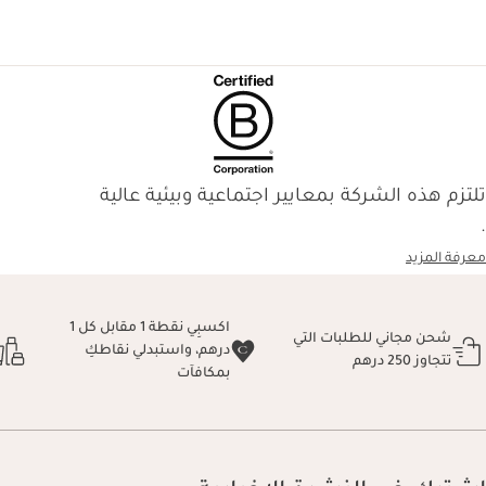
تلتزم هذه الشركة بمعايير اجتماعية وبيئية عالية
.
معرفة المزيد
اكسبِي نقطة 1 مقابل كل 1
شحن مجاني للطلبات التي
درهم، واستبدلي نقاطكِ
تتجاوز 250 درهم
بمكافآت