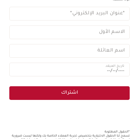
*عنوان البريد الإلكتروني
*
الاسم الأول
اسم العائلة
تاريخ الميلاد
اشتراك
*الحقول المطلوبة
تسمح لنا الحقول الاختيارية بتخصيص تجربة العملاء الخاصة بك ولكنها ليست ضرورية