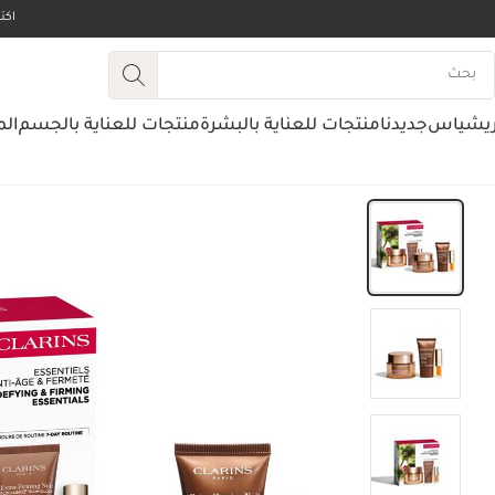
اك
ريشياس
جديدنا
منتجات للعناية بالبشرة
منتجات للعناية بالجسم
الم