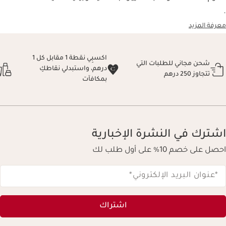
ة المزيد
اكسبِي نقطة 1 مقابل كل 1
شحن مجاني للطلبات التي
درهم، واستبدلي نقاطكِ
تتجاوز 250 درهم
طل
بمكافآت
ترك في النشرة الإخبارية
لى خصم 10% على أول طلب لك
عنوان البريد الإلكتروني
*
اشتراك