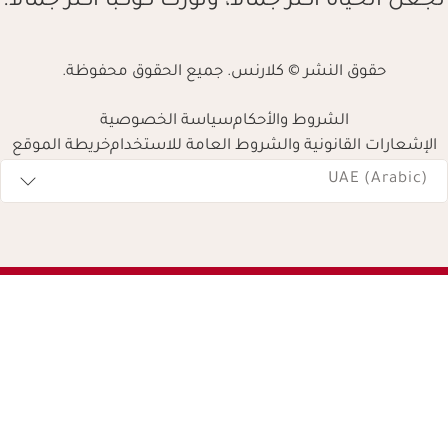
عل الحياة أكثر جمالاً، ونورث كوكبًا أكثر جمالاً.
حقوق النشر © كلارنس. جميع الحقوق محفوظة.
الشروط والأحكام
سياسة الخصوصية
إشعارات القانونية والشروط العامة للاستخدام
خريطة الموقع
UAE (Arabic)