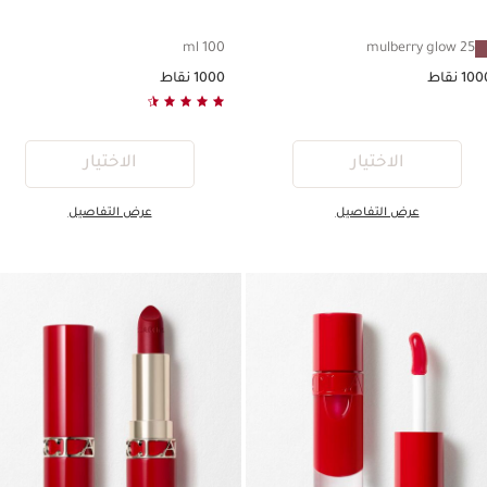
25 mu
100 ml
ط
1000 نقاط
الاختيار
الاختيار
عرض التفاصيل
عرض التفاصيل