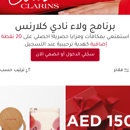
برنامج ولاء نادي كلارنس
تمتعي بمكافآت ومزايا حصرية! احصلي على
20 نقطة
إضافية
كهدية ترحيبية عند التسجيل.
سجّلي الدخول أو انضمي الآن
فلاتر
ترتيب حسب