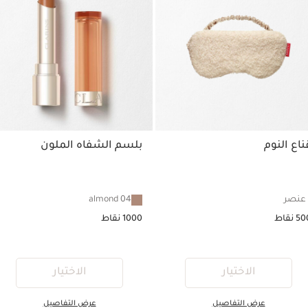
 النوم
بلسم الشفاه الملون
04 almond
1000 نقاط
الاختيار
الاختيار
عرض التفاصيل
عرض التفاصيل