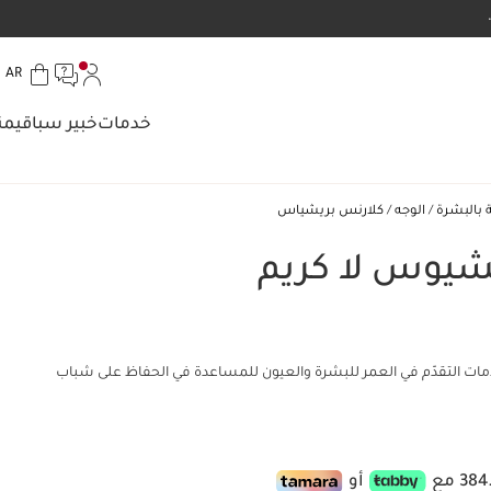
تخط إلى المحتوى
الل
AR
انتقل إلى أسفل الصفحة
خدمات
خبير سبا
قيمن
ة بالبشرة
الوجه
كلارنس بريشياس
شيوس لا كريم
لامات التقدّم في العمر للبشرة والعيون للمساعدة في الحفاظ على شباب
أو