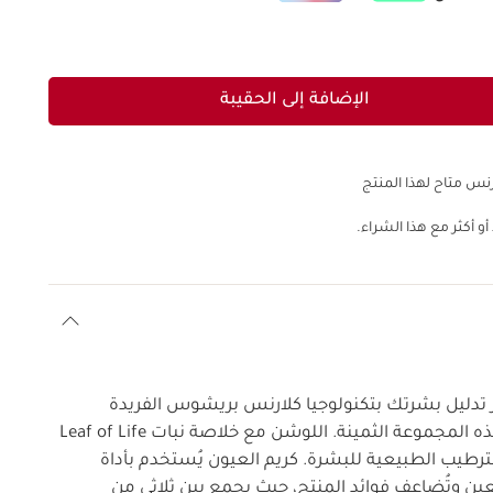
الإضافة إلى الحقيبة
نس متاح لهذا المنتج
و أكثر مع هذا الشراء.
ر تدليل بشرتك بتكنولوجيا كلارنس بريشوس الفريدة
لمكافحة الشيخوخة في هذه المجموعة الثمينة. اللوشن مع خلاصة نبات Leaf of Life
ترطيب الطبيعية للبشرة. كريم العيون يُستخدم بأداة
ن وتُضاعف فوائد المنتج، حيث يجمع بين ثلاثي من