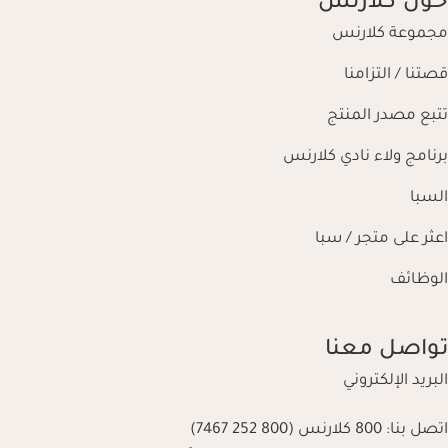
حول كلارنس
مجموعة كلارنس
قصتنا / التزامنا
تتبع مصدر المنتج
برنامج ولاء نادي كلارنس
السبا
اعثر على متجر / سبا
الوظائف
تواصل معنا
البريد الإلكتروني
اتصل بنا:
800 كلارنس (800 252 7467)