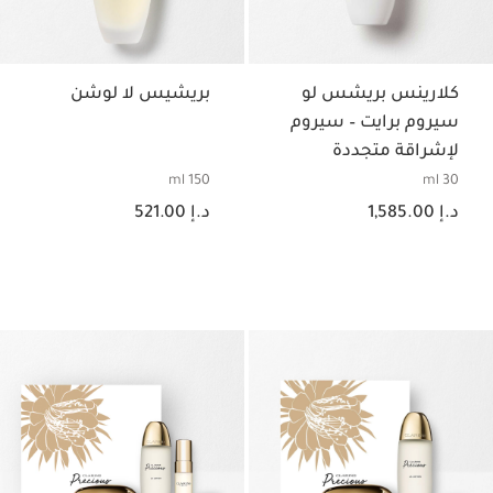
كلارينس بريشس لو
بريشيس لا لوشن
سيروم برايت – سيروم
لإشراقة متجددة
وتوحيد لون البشرة
150 ml
30 ml
السعر الحالي هو د.إ 1,585.00
السعر الحالي هو د.إ 521.00
د.إ 1,585.00
د.إ 521.00