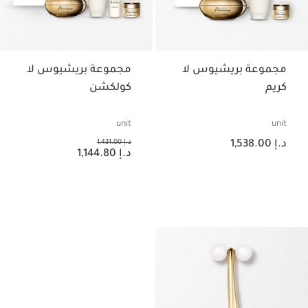
مجموعة بريشيوس لا
مجموعة بريشيوس لا
كريم
كولكشن
unit
unit
السعر الحالي هو د.إ 1,538.00
السعر السابق هو د.إ 1,431.00
د.إ 1,538.00
د.إ 1,431.00
السعر الحالي هو د.إ 1,144.80
د.إ 1,144.80