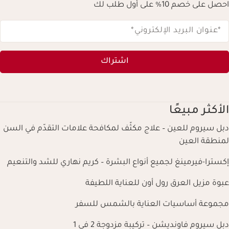
احصل على خصم 10% على أول طلب لك
*عنوان البريد الإلكتروني
*
اشتراك
الأكثر مبيعًا
دبل سيروم للعين – علاج مكثّف لمكافحة علامات التقدّم في السن
لمنطقة العين
إكسترا-فيرمينغ لجميع أنواع البشرة – كريم نهاري للشد والتنعيم
عبوة مزيل العرق رول أون للعناية اللطيفة
مجموعة أساسيات العناية بالشمس للسفر
دبل سيروم فاونديشن – تركيبة مزدوجة 2 في 1