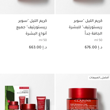
كريم الليل "سوبر
كريم الليل "سوبر
ريستورتيف" للبشرة
ريستورتيف" جميع
الجافة جداً
أنواع البشرة
50 ml
50 ml
السعر الحالي هو د.إ 676.00
السعر الحالي هو د.إ 663.00
د.إ 676.00
د.إ 663.00
أفضل_المبيعات