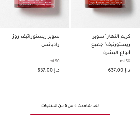
كريم النهار "سوبر
سوبر ريستوراتيف روز
ريستورتيف" جميع
راديانس
أنواع البشرة
50 ml
50 ml
السعر الحالي هو د.إ 637.00
السعر الحالي هو د.إ 637.00
د.إ 637.00
د.إ 637.00
لقد شاهدت 6 من 6 من المنتجات