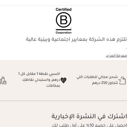
تلتزم هذه الشركة بمعايير اجتماعية وبيئية عالية
.
معرفة المزيد
اكسبِي نقطة 1 مقابل كل 1
شحن مجاني للطلبات التي
درهم، واستبدلي نقاطكِ
تتجاوز 250 درهم
بمكافآت
اشترك في النشرة الإخبارية
احصل على خصم 10% على أول طلب لك