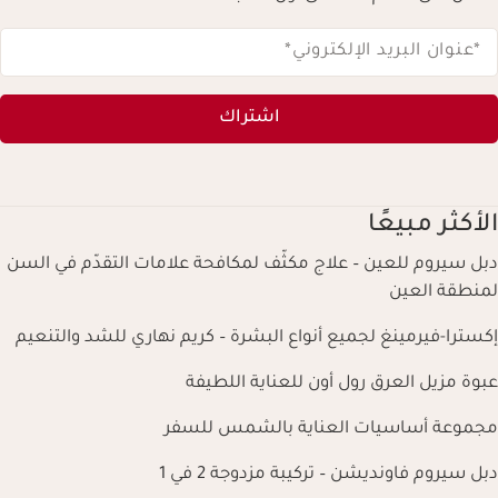
*عنوان البريد الإلكتروني
*
اشتراك
الأكثر مبيعًا
دبل سيروم للعين – علاج مكثّف لمكافحة علامات التقدّم في السن
لمنطقة العين
إكسترا-فيرمينغ لجميع أنواع البشرة – كريم نهاري للشد والتنعيم
عبوة مزيل العرق رول أون للعناية اللطيفة
مجموعة أساسيات العناية بالشمس للسفر
دبل سيروم فاونديشن – تركيبة مزدوجة 2 في 1