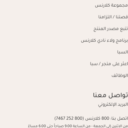
مجموعة كلارنس
قصتنا / التزامنا
تتبع مصدر المنتج
برنامج ولاء نادي كلارنس
السبا
اعثر على متجر / سبا
الوظائف
تواصل معنا
البريد الإلكتروني
اتصل بنا:
800 كلارنس (800 252 7467)
من الاثنين إلى الجمعة - من الساعة 9:00 صباحاً حتى 6:00 مساءً