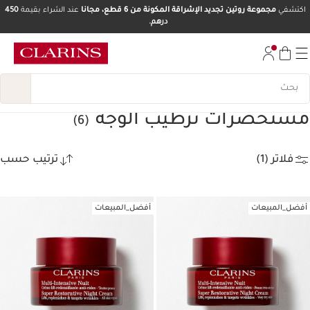
اكتشفي
مجموعة روتين تجديد الإشراقة المكونة من 6 قطع، مجانا
عند الشراء بقيمة
450
درهم.
تخط إلى المحتوى
انتقل إلى أسفل الصفحة
مستحضرات ترطيب الوجه
(6)
فلاتر (1)
ترتيب حسب
أفضل_المبيعات
أفضل_المبيعات