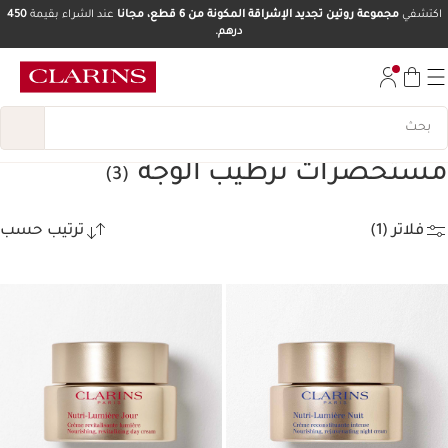
اكتشفي
مجموعة روتين تجديد الإشراقة المكونة من 6 قطع، مجانا
عند الشراء بقيمة
450
درهم.
تخط إلى المحتوى
انتقل إلى أسفل الصفحة
مستحضرات ترطيب الوجه
(3)
فلاتر (1)
ترتيب حسب