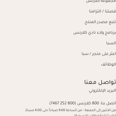
مجموعة كلارنس
قصتنا / التزامنا
تتبع مصدر المنتج
برنامج ولاء نادي كلارنس
السبا
اعثر على متجر / سبا
الوظائف
تواصل معنا
البريد الإلكتروني
اتصل بنا:
800 كلارنس (800 252 7467)
من الاثنين إلى الجمعة - من الساعة 9:00 صباحاً حتى 6:00 مساءً