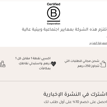
تلتزم هذه الشركة بمعايير اجتماعية وبيئية عالية
.
معرفة المزيد
اكسبِي نقطة 1 مقابل كل 1
شحن مجاني للطلبات التي
درهم، واستبدلي نقاطكِ
تتجاوز 250 درهم
بمكافآت
اشترك في النشرة الإخبارية
احصل على خصم 10% على أول طلب لك