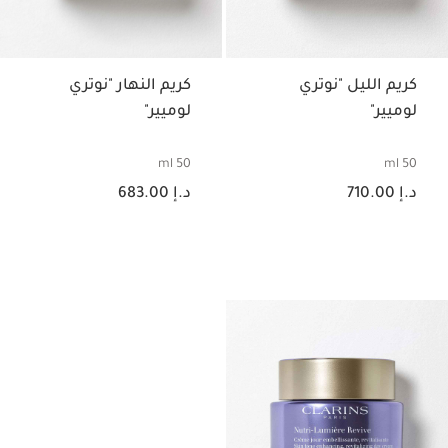
كريم الليل "نوتري
كريم النهار "نوتري
لوميير"
لوميير"
50 ml
50 ml
السعر الحالي هو د.إ 710.00
السعر الحالي هو د.إ 683.00
د.إ 710.00
د.إ 683.00