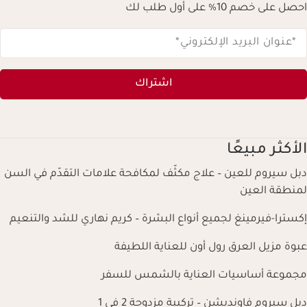
احصل على خصم 10% على أول طلب لك
*عنوان البريد الإلكتروني
*
اشتراك
الأكثر مبيعًا
دبل سيروم للعين – علاج مكثّف لمكافحة علامات التقدّم في السن
لمنطقة العين
إكسترا-فيرمينغ لجميع أنواع البشرة – كريم نهاري للشد والتنعيم
عبوة مزيل العرق رول أون للعناية اللطيفة
مجموعة أساسيات العناية بالشمس للسفر
دبل سيروم فاونديشن – تركيبة مزدوجة 2 في 1