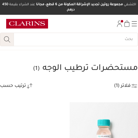
اكتشفي
مجموعة روتين تجديد الإشراقة المكونة من 6 قطع، مجانا
عند الشراء بقيمة
450
درهم.
تخط إلى المحتوى
انتقل إلى أسفل الصفحة
مستحضرات ترطيب الوجه
(1)
فلاتر (1)
ترتيب حسب