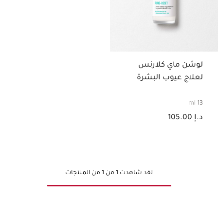
لوشن ماي كلارنس
لعلاج عيوب البشرة
13 ml
السعر الحالي هو د.إ 105.00
د.إ 105.00
لقد شاهدت 1 من 1 من المنتجات