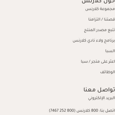
حول كلارنس
مجموعة كلارنس
قصتنا / التزامنا
تتبع مصدر المنتج
برنامج ولاء نادي كلارنس
السبا
اعثر على متجر / سبا
الوظائف
تواصل معنا
البريد الإلكتروني
اتصل بنا:
800 كلارنس (800 252 7467)