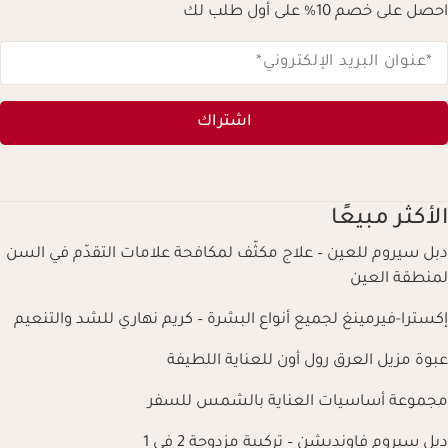
احصل على خصم 10% على أول طلب لك
*عنوان البريد الإلكتروني
*
اشتراك
الأكثر مبيعًا
دبل سيروم للعين – علاج مكثّف لمكافحة علامات التقدّم في السن
لمنطقة العين
إكسترا-فيرمينغ لجميع أنواع البشرة – كريم نهاري للشد والتنعيم
عبوة مزيل العرق رول أون للعناية اللطيفة
مجموعة أساسيات العناية بالشمس للسفر
دبل سيروم فاونديشن – تركيبة مزدوجة 2 في 1