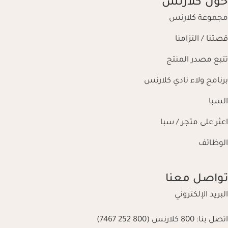
حول كلارنس
مجموعة كلارنس
قصتنا / التزامنا
تتبع مصدر المنتج
برنامج ولاء نادي كلارنس
السبا
اعثر على متجر / سبا
الوظائف
تواصل معنا
البريد الإلكتروني
اتصل بنا:
800 كلارنس (800 252 7467)