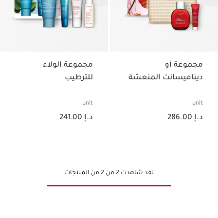
مجموعة أو
مجموعة الولاء
ديناميسانت المنعشة
للترطيب
unit
unit
السعر الحالي هو د.إ 286.00
السعر الحالي هو د.إ 241.00
د.إ 286.00
د.إ 241.00
لقد شاهدت 2 من 2 من المنتجات