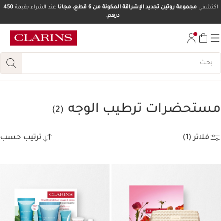
اكتشفي
مجموعة روتين تجديد الإشراقة المكونة من 6 قطع، مجانا
عند الشراء بقيمة
450
درهم.
تخط إلى المحتوى
انتقل إلى أسفل الصفحة
مستحضرات ترطيب الوجه
(2)
فلاتر (1)
ترتيب حسب