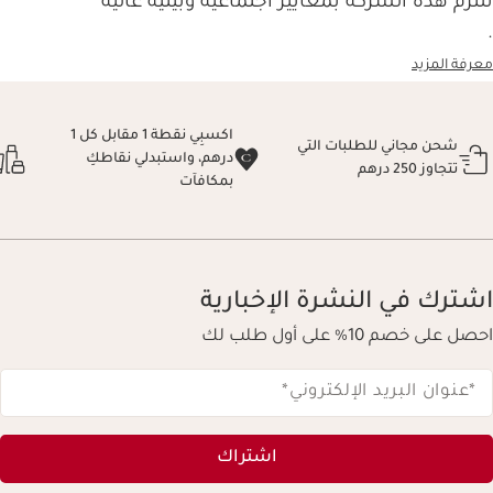
تلتزم هذه الشركة بمعايير اجتماعية وبيئية عالية
.
معرفة المزيد
اكسبِي نقطة 1 مقابل كل 1
شحن مجاني للطلبات التي
درهم، واستبدلي نقاطكِ
تتجاوز 250 درهم
بمكافآت
اشترك في النشرة الإخبارية
احصل على خصم 10% على أول طلب لك
*عنوان البريد الإلكتروني
*
اشتراك