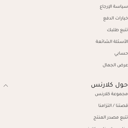
سياسة الإرجاع
خيارات الدفع
تتبع طلبك
الأسئلة الشائعة
حسابي
عرض الجمال
حول كلارنس
مجموعة كلارنس
قصتنا / التزامنا
تتبع مصدر المنتج