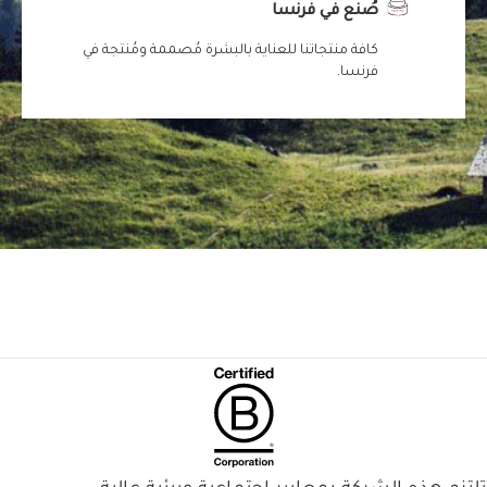
صُنع في فرنسا
كافة منتجاتنا للعناية بالبشرة مُصممة ومُنتجة في
فرنسا.