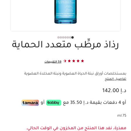
رذاذ مرطِّب متعدد الحماية
59 التقييمات
بمستخلصات أوراق نبتة الحياة العضوية ونبتة المخلدة العضوية
تفاصيل المنتج
السعر الحالي هو د.إ 142.00
د.إ 142.00
أو 4 دفعات بقيمة د.إ 35.50 مع
أو
75 ml
معذرة، نفد هذا المنتج من المخزون في الوقت الحالي.