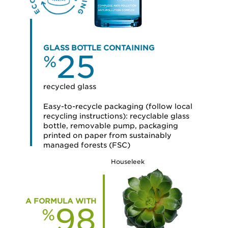
GLASS BOTTLE CONTAINING
25
%
recycled glass
Easy-to-recycle packaging (follow local
recycling instructions): recyclable glass
bottle, removable pump, packaging
printed on paper from sustainably
managed forests (FSC)
Houseleek
A FORMULA WITH
98
%