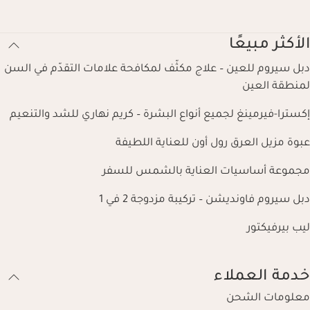
الأكثر مبيعًا
دبل سيروم للعين – علاج مكثّف لمكافحة علامات التقدّم في السن
لمنطقة العين
إكسترا-فيرمينغ لجميع أنواع البشرة – كريم نهاري للشد والتنعيم
عبوة مزيل العرق رول أون للعناية اللطيفة
مجموعة أساسيات العناية بالشمس للسفر
دبل سيروم فاونديشن – تركيبة مزدوجة 2 في 1
ليب بيرفيكتور
خدمة العملاء
معلومات الشحن