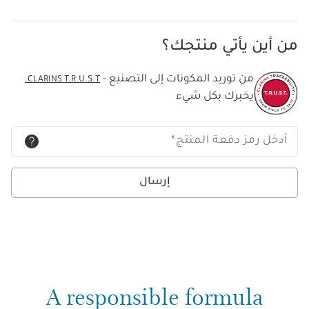
من أين يأتي منتجك؟
من توريد المكونات إلى التصنيع -
CLARINS T.R.U.S.T.
يخبرك بكل شيء
أدخل رمز دفعة المنتج
*
إرسال
A responsible formula