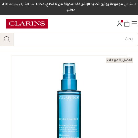
اكتشفي
مجموعة روتين تجديد الإشراقة المكونة من 6 قطع، مجانا
عند الشراء بقيمة
450
درهم.
تخط إلى المحتوى
انتقل إلى أسفل الصفحة
أفضل_المبيعات