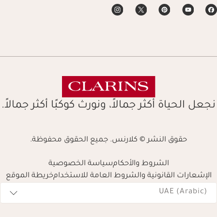
نجعل الحياة أكثر جمالاً، ونورث كوكبًا أكثر جمالاً.
حقوق النشر © كلارنس. جميع الحقوق محفوظة.
الشروط والأحكام
سياسة الخصوصية
الإشعارات القانونية والشروط العامة للاستخدام
خريطة الموقع
Navigates 
UAE (Arabic)