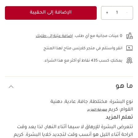
الإضافة إلى الحقيبة
+
1
-
عرض الحقيبة
0 عينات مجانية مع أي طلب.
إضافة عيّنة إلى طلبك
انقر واستلم في متجر كلارنس متاح لهذا المنتج
يمكنكِ كسب
435
نقاط أو أكثر مع هذا الشراء.
ما هو
نوع البشرة:
مختلطة, جافة, عادية, دهنية
القوام:
كريم
معرفة المزيد
تعلم المزيد
تتعرض البشرة للإرهاق لا سيما أثناء النهار، لذا يعد وقت
الراحة أثناء الليل هو أنسب وقت لتجديد خلايا البشرة. كريم