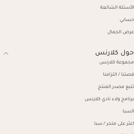
الأسئلة الشائعة
حسابي
عرض الجمال
حول كلارنس
مجموعة كلارنس
قصتنا / التزامنا
تتبع مصدر المنتج
برنامج ولاء نادي كلارنس
السبا
اعثر على متجر / سبا