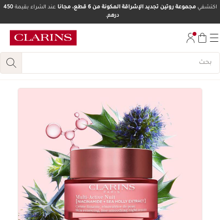
اكتشفي
مجموعة روتين تجديد الإشراقة المكونة من 6 قطع، مجانا
عند الشراء بقيمة
450
درهم.
تخط إلى المحتوى
انتقل إلى أسفل الصفحة