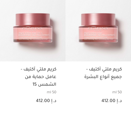
تخط إلى المحتوى
كريم ملتي آكتيف -
كريم ملتي آكتيف -
جميع أنواع البشرة
عامل حماية من
الشمس 15
50 ml
50 ml
السعر الحالي هو د.إ 412.00
السعر الحالي هو د.إ 412.00
د.إ 412.00
د.إ 412.00