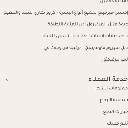
لمنطقة العين
إكسترا-فيرمينغ لجميع أنواع البشرة – كريم نهاري للشد والتنعيم
عبوة مزيل العرق رول أون للعناية اللطيفة
مجموعة أساسيات العناية بالشمس للسفر
دبل سيروم فاونديشن – تركيبة مزدوجة 2 في 1
ليب بيرفيكتور
خدمة العملاء
معلومات الشحن
سياسة الإرجاع
خيارات الدفع
تتبع طلبك