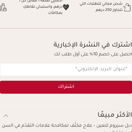
اكسبِي نقطة 1 مقابل كل 1
شحن مجاني للطلبات التي
درهم، واستبدلي نقاطكِ
تتجاوز 250 درهم
بمكافآت
اشترك في النشرة الإخبارية
احصل على خصم 10% على أول طلب لك
*عنوان البريد الإلكتروني
*
اشتراك
الأكثر مبيعًا
دبل سيروم للعين – علاج مكثّف لمكافحة علامات التقدّم في السن