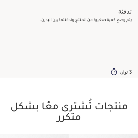
تدفئة
يتم وضع كمية صغيرة من المنتج وتدفئتها بين اليدين.
3 ثوانٍ
منتجات تُشترى معًا بشكل
متكرر