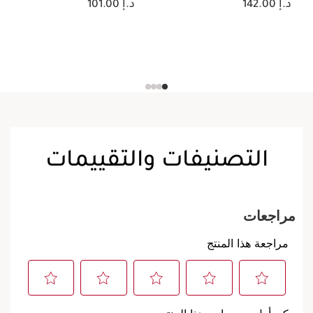
د.إ 142.00
د.إ 101.00
التصنيفات والتقييمات