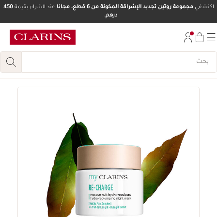
اكتشفي
مجموعة روتين تجديد الإشراقة المكونة من 6 قطع، مجانا
عند الشراء بقيمة
450
درهم.
تخط إلى المحتوى
انتقل إلى أسفل الصفحة