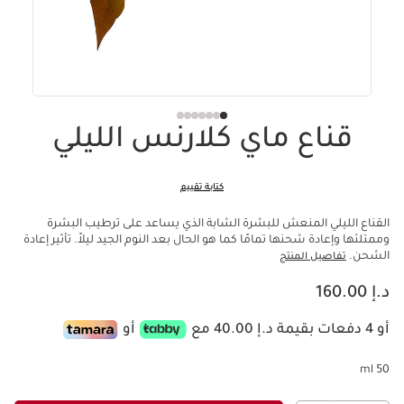
قناع ماي كلارنس الليلي
كتابة تقييم
القناع الليلي المنعش للبشرة الشابة الذي يساعد على ترطيب البشرة
وممتلئها وإعادة شحنها تمامًا كما هو الحال بعد النوم الجيد ليلاً. تأثير إعادة
الشحن.
تفاصيل المنتج
السعر الحالي هو د.إ 160.00
د.إ 160.00
أو 4 دفعات بقيمة د.إ 40.00 مع
أو
50 ml