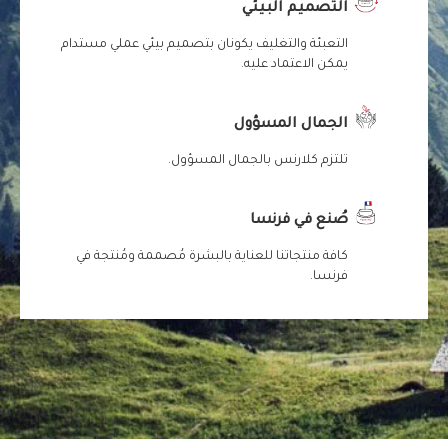
التصميم البيئي
التعبئة والتغليف يكونان بتصميم بيئي عملي مستدام
يمكن الاعتماد عليه.
الجمال المسؤول
تلتزم كلارنس بالجمال المسؤول.
صُنع في فرنسا
كافة منتجاتنا للعناية بالبشرة مُصممة ومُنتجة في
فرنسا.