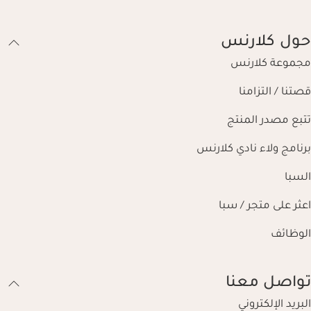
حول كلارنس
مجموعة كلارنس
قصتنا / التزامنا
تتبع مصدر المنتج
برنامج ولاء نادي كلارنس
السبا
اعثر على متجر / سبا
الوظائف
تواصل معنا
البريد الإلكتروني