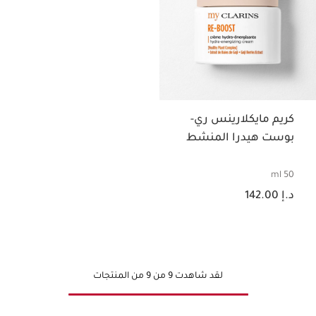
كريم مايكلارينس ري-
بوست هيدرا المنشط
50 ml
السعر الحالي هو د.إ 142.00
د.إ 142.00
لقد شاهدت 9 من 9 من المنتجات