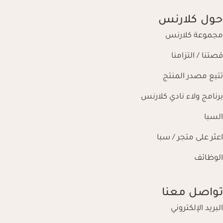
حول كلارنس
مجموعة كلارنس
قصتنا / التزامنا
تتبع مصدر المنتج
برنامج ولاء نادي كلارنس
السبا
اعثر على متجر / سبا
الوظائف
تواصل معنا
البريد الإلكتروني