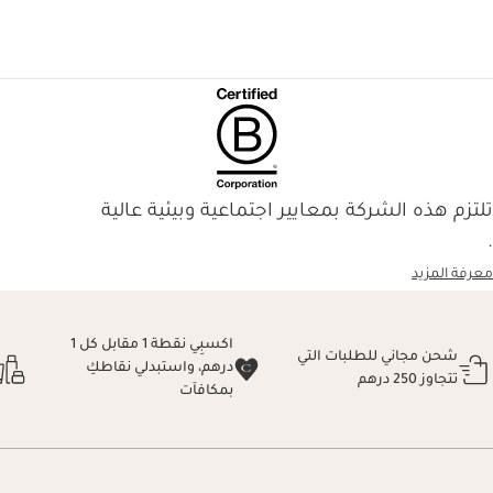
تلتزم هذه الشركة بمعايير اجتماعية وبيئية عالية
.
معرفة المزيد
اكسبِي نقطة 1 مقابل كل 1
شحن مجاني للطلبات التي
درهم، واستبدلي نقاطكِ
تتجاوز 250 درهم
بمكافآت