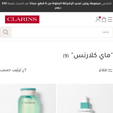
اكتشفي
مجموعة روتين تجديد الإشراقة المكونة من 6 قطع، مجانا
عند الشراء بقيمة
450
درهم.
تخط إلى المحتوى
انتقل إلى أسفل الصفحة
"ماي كلارنس"
(9)
فلاتر
ترتيب حسب