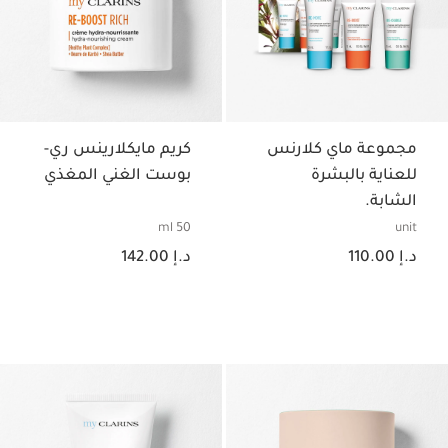
مجموعة ماي كلارنس
كريم مايكلارينس ري-
للعناية بالبشرة
بوست الغني المغذي
الشابة.
50 ml
unit
السعر الحالي هو د.إ 110.00
السعر الحالي هو د.إ 142.00
د.إ 110.00
د.إ 142.00