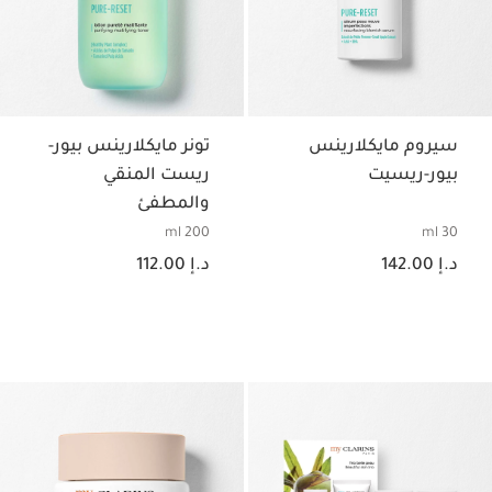
سيروم مايكلارينس
تونر مايكلارينس بيور-
بيور-ريسيت
ريست المنقي
والمطفئ
200 ml
30 ml
السعر الحالي هو د.إ 142.00
السعر الحالي هو د.إ 112.00
د.إ 142.00
د.إ 112.00