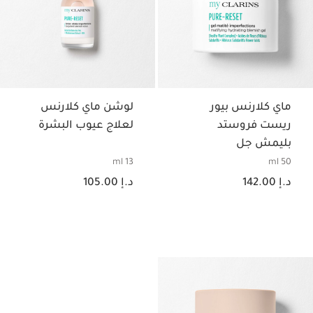
ماي كلارنس بيور
لوشن ماي كلارنس
ريست فروستد
لعلاج عيوب البشرة
بليمش جل
13 ml
50 ml
السعر الحالي هو د.إ 142.00
السعر الحالي هو د.إ 105.00
د.إ 142.00
د.إ 105.00