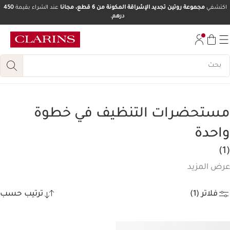
اكتشفي
مجموعة روتين تجديد الإشراقة المكونة من 6 قطع، مجانا
عند الشراء بقيمة
450
درهم.
تخط إلى المحتوى
انتقل إلى أسفل الصفحة
مستحضرات التنظيف في خطوة
واحدة
(1)
عرض المزيد
فلاتر (1)
ترتيب حسب