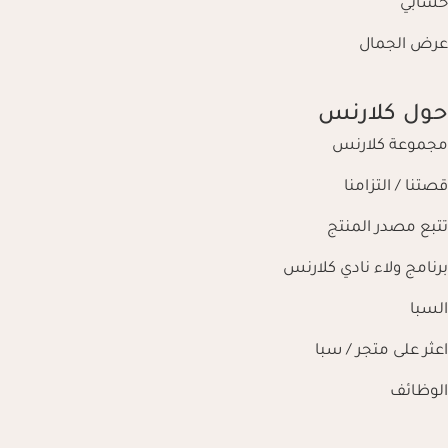
حسابي
عرض الجمال
حول كلارنس
مجموعة كلارنس
قصتنا / التزامنا
تتبع مصدر المنتج
برنامج ولاء نادي كلارنس
السبا
اعثر على متجر / سبا
الوظائف