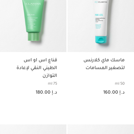
ماسك ماي كلارنس
قناع اس او اس
لتصغير المسامات
الطيني النقي لإعادة
التوازن
75 ml
50 ml
السعر الحالي هو د.إ 160.00
السعر الحالي هو د.إ 180.00
د.إ 160.00
د.إ 180.00