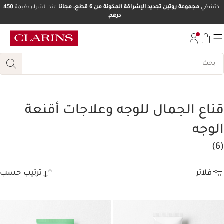
اكتشفي
مجموعة روتين تجديد الإشراقة المكونة من 6 قطع، مجانا
عند الشراء بقيمة
450
درهم.
تخط إلى المحتوى
انتقل إلى أسفل الصفحة
قناع الجمال للوجه وعلاجات أقنعة
الوجه
(6)
فلاتر
ترتيب حسب