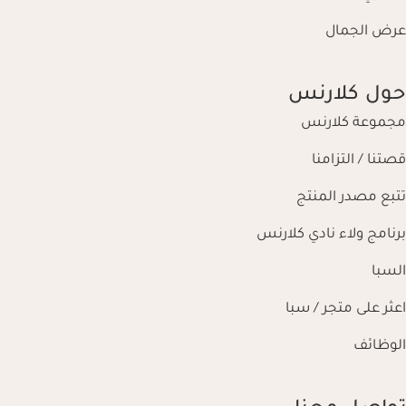
عرض الجمال
حول كلارنس
مجموعة كلارنس
قصتنا / التزامنا
تتبع مصدر المنتج
برنامج ولاء نادي كلارنس
السبا
اعثر على متجر / سبا
الوظائف