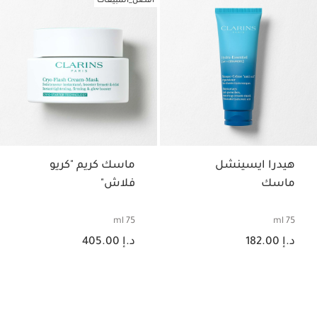
أفضل_المبيعات
هيدرا ايسينشل
ماسك كريم "كريو
ماسك
فلاش"
75 ml
75 ml
السعر الحالي هو د.إ 182.00
السعر الحالي هو د.إ 405.00
د.إ 182.00
د.إ 405.00