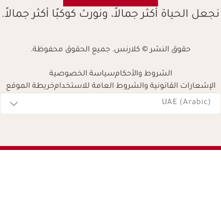
نجعل الحياة أكثر جمالاً، ونورث كوكبًا أكثر جمالاً.
حقوق النشر © كلارنس. جميع الحقوق محفوظة.
الشروط والأحكام
سياسة الخصوصية
الإشعارات القانونية والشروط العامة للاستخدام
خريطة الموقع
Navigates 
UAE (Arabic)