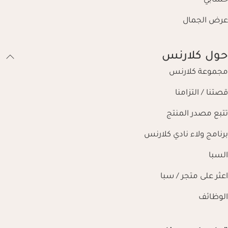
حسابي
عرض الجمال
حول كلارنس
مجموعة كلارنس
قصتنا / التزامنا
تتبع مصدر المنتج
برنامج ولاء نادي كلارنس
السبا
اعثر على متجر / سبا
الوظائف