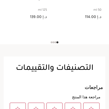
125 ml
50 ml
السعر الحالي هو د.إ 114.00
السعر الحالي هو د.إ 139.00
د.إ 114.00
د.إ 139.00
التصنيفات والتقييمات