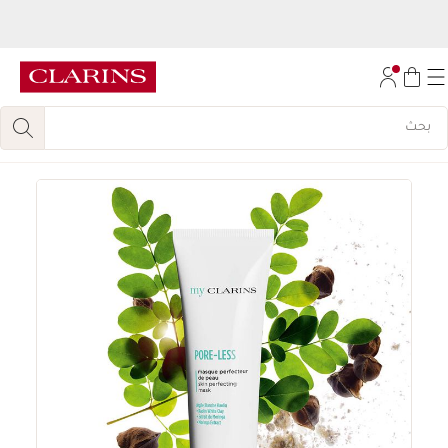
اكتشفي
مجموعة روتين تجديد الإشراقة المكونة من 6 قطع، مجانا
عند الشراء بقيمة
450
درهم.
تخط إلى المحتوى
انتقل إلى أسفل الصفحة