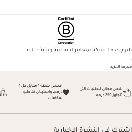
تلتزم هذه الشركة بمعايير اجتماعية وبيئية عالية
.
معرفة المزيد
اكسبِي نقطة 1 مقابل كل 1
شحن مجاني للطلبات التي
درهم، واستبدلي نقاطكِ
تتجاوز 250 درهم
بمكافآت
اشترك في النشرة الإخبارية