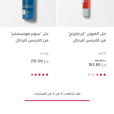
جل العيون "إنرجايزنج"
جل "سوبر مويستشر"
من كلارنس للرجال
من كلارنس للرجال
50 ml
15 ml
السعر الحالي هو د.إ 215.00
السعر السابق هو د.إ 234.00
د.إ 234.00
د.إ 215.00
السعر الحالي هو د.إ 163.80
د.إ 163.80
لقد شاهدت 2 من 2 من المنتجات