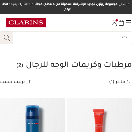
اكتشفي
مجموعة روتين تجديد الإشراقة المكونة من 6 قطع، مجانا
عند الشراء بقيمة
450
درهم.
تخط إلى المحتوى
انتقل إلى أسفل الصفحة
مرطبات وكريمات الوجه للرجال
(2)
فلاتر (1)
ترتيب حسب