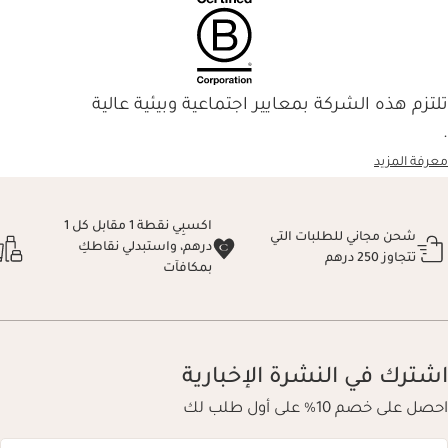
تلتزم هذه الشركة بمعايير اجتماعية وبيئية عالية
.
معرفة المزيد
اكسبِي نقطة 1 مقابل كل 1
شحن مجاني للطلبات التي
درهم، واستبدلي نقاطكِ
تتجاوز 250 درهم
بمكافآت
اشترك في النشرة الإخبارية
احصل على خصم 10% على أول طلب لك