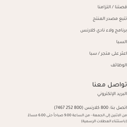
قصتنا / التزامنا
تتبع مصدر المنتج
برنامج ولاء نادي كلارنس
السبا
اعثر على متجر / سبا
الوظائف
تواصل معنا
البريد الإلكتروني
اتصل بنا:
800 كلارنس (800 252 7467)
من الاثنين إلى الجمعة - من الساعة 9:00 صباحاً حتى 6:00 مساءً
(باستثناء العطلات الرسمية)