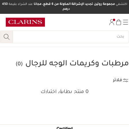
اكتشفي
مجموعة روتين تجديد الإشراقة المكونة من 6 قطع، مجانا
عند الشراء بقيمة
450
درهم.
تخط إلى المحتوى
انتقل إلى أسفل الصفحة
مرطبات وكريمات الوجه للرجال
(0)
فلاتر
0 منتج يطابق اختيارك
إعادة ضبط جميع الفلاتر