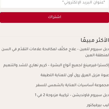
*عنوان البريد الإلكتروني
*
اشتراك
الأكثر مبيعًا
دبل سيروم للعين – علاج مكثّف لمكافحة علامات التقدّم في السن
لمنطقة العين
إكسترا-فيرمينغ لجميع أنواع البشرة – كريم نهاري للشد والتنعيم
عبوة مزيل العرق رول أون للعناية اللطيفة
مجموعة أساسيات العناية بالشمس للسفر
دبل سيروم فاونديشن – تركيبة مزدوجة 2 في 1
ليب بيرفيكتور