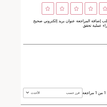
الإضافة إلى الحقيبة
نس متاح لهذا المنتج
 أكثر مع هذا الشراء.
 عادية, دهنية
ة المزيد
ءً. بشرة ناعمة.