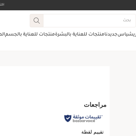
اك
ريشياس
جديدنا
منتجات للعناية بالبشرة
منتجات للعناية بالجسم
الم